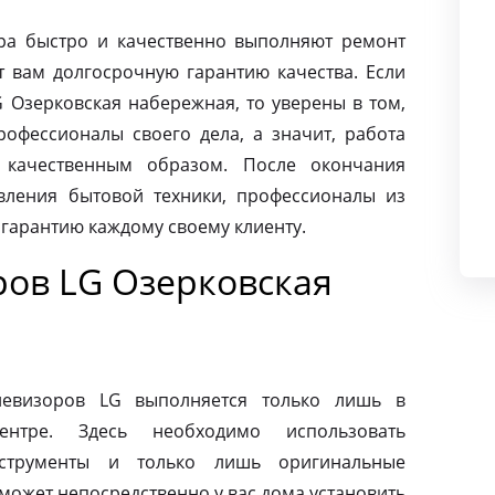
ра быстро и качественно выполняют ремонт
т вам долгосрочную гарантию качества. Если
 Озерковская набережная, то уверены в том,
офессионалы своего дела, а значит, работа
 качественным образом. После окончания
вления бытовой техники, профессионалы из
 гарантию каждому своему клиенту.
ров LG Озерковская
левизоров LG выполняется только лишь в
ентре. Здесь необходимо использовать
нструменты и только лишь оригинальные
может непосредственно у вас дома установить