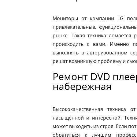
Мониторы от компании LG пол
привлекательные, функциональн
рынке. Такая техника ломается 
происходить с вами. Именно п
выполнять в авторизованном се
решат возникшую проблему и смог
Ремонт DVD плее
набережная
Высококачественная техника 
насыщенной и интересной. Техни
может выходить из строя. Если по
обратиться к лучшим професс