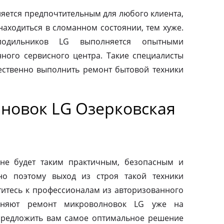
яется предпочтительным для любого клиента,
находиться в сломанном состоянии, тем хуже.
одильников LG выполняется опытными
ного сервисного центра. Такие специалисты
ественно выполнить ремонт бытовой техники
новок LG Озерковская
не будет таким практичным, безопасным и
но поэтому выход из строя такой техники
титесь к профессионалам из авторизованного
лняют ремонт микроволновок LG уже на
предложить вам самое оптимальное решение