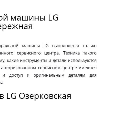
ной машины LG
ережная
тиральной машины LG выполняется только
нного сервисного центра. Техника такого
му, какие инструменты и детали используются
 авторизованном сервисном центре имеются
 и доступ к оригинальным деталям для
а.
в LG Озерковская