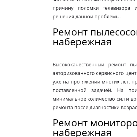
причину поломки телевизора 
решения данной проблемы.
Ремонт пылесосо
набережная
Высококачественный ремонт п
авторизованного сервисного цент
уже на протяжении многих лет, п
поставленной задачей. На по
минимальное количество сил и вр
ремонта после диагностики возрас
Ремонт мониторо
набережная