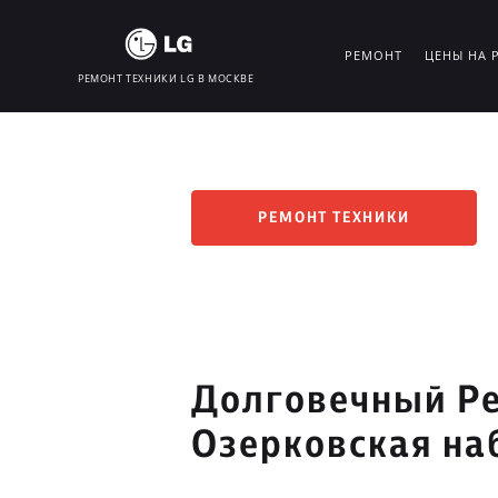
РЕМОНТ
ЦЕНЫ НА 
РЕМОНТ ТЕХНИКИ LG В МОСКВЕ
РЕМОНТ ТЕХНИКИ
Долговечный Ре
Озерковская на