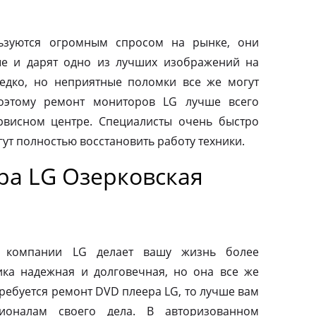
ьзуются огромным спросом на рынке, они
ые и дарят одно из лучших изображений на
редко, но неприятные поломки все же могут
оэтому ремонт мониторов LG лучше всего
рвисном центре. Специалисты очень быстро
ут полностью восстановить работу техники.
ра LG Озерковская
от компании LG делает вашу жизнь более
ка надежная и долговечная, но она все же
требуется ремонт DVD плеера LG, то лучше вам
ионалам своего дела. В авторизованном