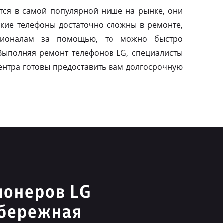
тся в самой популярной нише на рынке, они
акие телефоны достаточно сложны в ремонте,
сионалам за помощью, то можно быстро
 Выполняя ремонт телефонов LG, специалисты
ентра готовы предоставить вам долгосрочную
ионеров LG
абережная