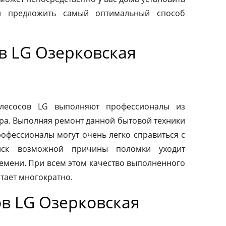
и предложить самый оптимальный способ
в LG Озерковская
ылесосов LG выполняют профессионалы из
ра. Выполняя ремонт данной бытовой техники
рофессионалы могут очень легко справиться с
иск возможной причины поломки уходит
емени. При всем этом качество выполненного
тает многократно.
в LG Озерковская