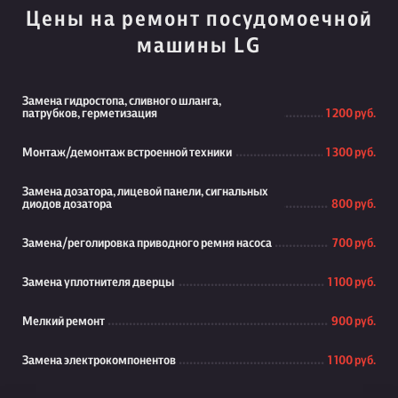
Цены на ремонт посудомоечной
машины LG
Замена гидростопа, сливного шланга,
патрубков, герметизация
1 200 руб.
Монтаж/демонтаж встроенной техники
1 300 руб.
Замена дозатора, лицевой панели, сигнальных
диодов дозатора
800 руб.
Замена/реголировка приводного ремня насоса
700 руб.
Замена уплотнителя дверцы
1 100 руб.
Мелкий ремонт
900 руб.
Замена электрокомпонентов
1 100 руб.