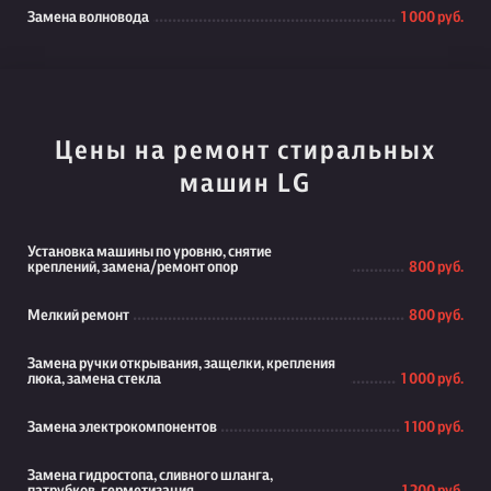
Замена волновода
1 000 руб.
Цены на ремонт стиральных
машин LG
Установка машины по уровню, снятие
креплений, замена/ремонт опор
800 руб.
Мелкий ремонт
800 руб.
Замена ручки открывания, защелки, крепления
люка, замена стекла
1 000 руб.
Замена электрокомпонентов
1 100 руб.
Замена гидростопа, сливного шланга,