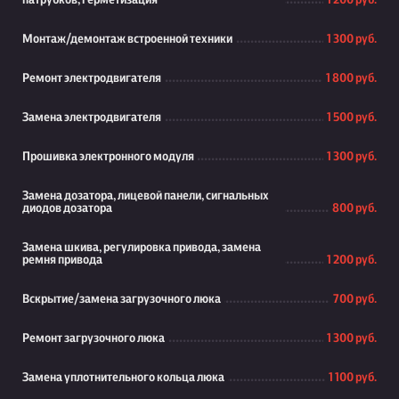
патрубков, герметизация
1 200 руб.
Монтаж/демонтаж встроенной техники
1 300 руб.
Ремонт электродвигателя
1 800 руб.
Замена электродвигателя
1 500 руб.
Прошивка электронного модуля
1 300 руб.
Замена дозатора, лицевой панели, сигнальных
диодов дозатора
800 руб.
Замена шкива, регулировка привода, замена
ремня привода
1 200 руб.
Вскрытие/замена загрузочного люка
700 руб.
Ремонт загрузочного люка
1 300 руб.
Замена уплотнительного кольца люка
1 100 руб.