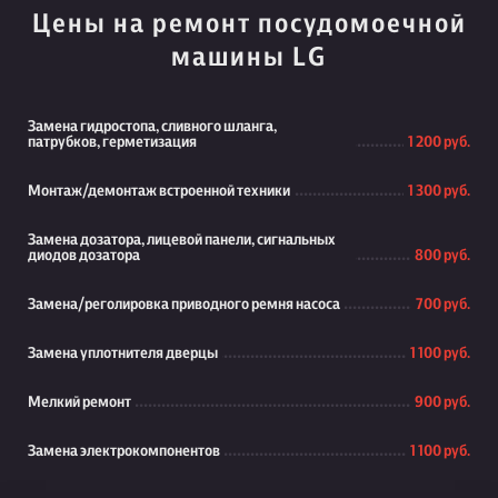
Цены на ремонт посудомоечной
машины LG
Замена гидростопа, сливного шланга,
патрубков, герметизация
1 200 руб.
Монтаж/демонтаж встроенной техники
1 300 руб.
Замена дозатора, лицевой панели, сигнальных
диодов дозатора
800 руб.
Замена/реголировка приводного ремня насоса
700 руб.
Замена уплотнителя дверцы
1 100 руб.
Мелкий ремонт
900 руб.
Замена электрокомпонентов
1 100 руб.