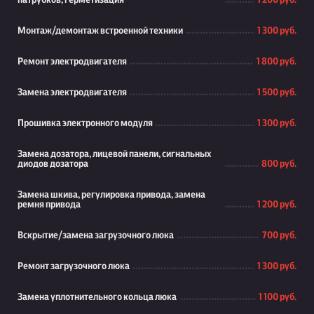
патрубков, герметизация
1 200 руб.
Монтаж/демонтаж встроенной техники
1 300 руб.
Ремонт электродвигателя
1 800 руб.
Замена электродвигателя
1 500 руб.
Прошивка электронного модуля
1 300 руб.
Замена дозатора, лицевой панели, сигнальных
диодов дозатора
800 руб.
Замена шкива, регулировка привода, замена
ремня привода
1 200 руб.
Вскрытие/замена загрузочного люка
700 руб.
Ремонт загрузочного люка
1 300 руб.
Замена уплотнительного кольца люка
1 100 руб.