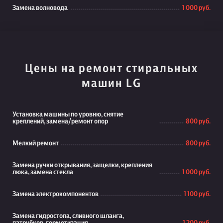
Замена волновода
1 000 руб.
Цены на ремонт стиральных
машин LG
Установка машины по уровню, снятие
креплений, замена/ремонт опор
800 руб.
Мелкий ремонт
800 руб.
Замена ручки открывания, защелки, крепления
люка, замена стекла
1 000 руб.
Замена электрокомпонентов
1 100 руб.
Замена гидростопа, сливного шланга,