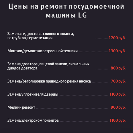
Цены на ремонт посудомоечной
машины LG
Замена гидростопа, сливного шланга,
патрубков, герметизация
1 200 руб.
Монтаж/демонтаж встроенной техники
1 300 руб.
Замена дозатора, лицевой панели, сигнальных
диодов дозатора
800 руб.
Замена/реголировка приводного ремня насоса
700 руб.
Замена уплотнителя дверцы
1 100 руб.
Мелкий ремонт
900 руб.
Замена электрокомпонентов
1 100 руб.