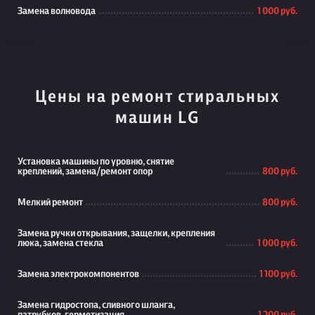
Замена волновода
1 000 руб.
Цены на ремонт стиральных
машин LG
Установка машины по уровню, снятие
креплений, замена/ремонт опор
800 руб.
Мелкий ремонт
800 руб.
Замена ручки открывания, защелки, крепления
люка, замена стекла
1 000 руб.
Замена электрокомпонентов
1 100 руб.
Замена гидростопа, сливного шланга,