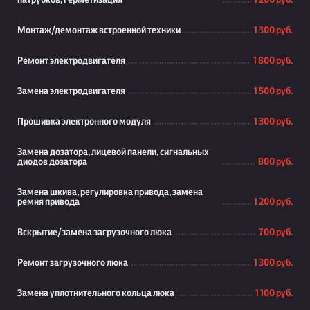
патрубков, герметизация
1 200 руб.
Монтаж/демонтаж встроенной техники
1 300 руб.
Ремонт электродвигателя
1 800 руб.
Замена электродвигателя
1 500 руб.
Прошивка электронного модуля
1 300 руб.
Замена дозатора, лицевой панели, сигнальных
диодов дозатора
800 руб.
Замена шкива, регулировка привода, замена
ремня привода
1 200 руб.
Вскрытие/замена загрузочного люка
700 руб.
Ремонт загрузочного люка
1 300 руб.
Замена уплотнительного кольца люка
1 100 руб.