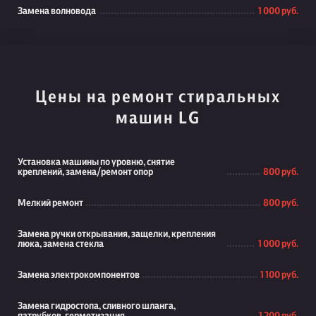
Замена волновода
1 000 руб.
Цены на ремонт стиральных
машин LG
Установка машины по уровню, снятие
креплений, замена/ремонт опор
800 руб.
Мелкий ремонт
800 руб.
Замена ручки открывания, защелки, крепления
люка, замена стекла
1 000 руб.
Замена электрокомпонентов
1 100 руб.
Замена гидростопа, сливного шланга,