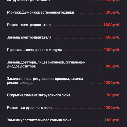
патрубков, герметизация
1 200 руб.
Монтаж/демонтаж встроенной техники
1 300 руб.
Ремонт электродвигателя
1 800 руб.
Замена электродвигателя
1 500 руб.
Прошивка электронного модуля
1 300 руб.
Замена дозатора, лицевой панели, сигнальных
диодов дозатора
800 руб.
Замена шкива, регулировка привода, замена
ремня привода
1 200 руб.
Вскрытие/замена загрузочного люка
700 руб.
Ремонт загрузочного люка
1 300 руб.
Замена уплотнительного кольца люка
1 100 руб.