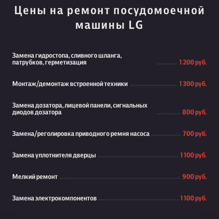
Цены на ремонт посудомоечной
машины LG
Замена гидростопа, сливного шланга,
патрубков, герметизация
1 200 руб.
Монтаж/демонтаж встроенной техники
1 300 руб.
Замена дозатора, лицевой панели, сигнальных
диодов дозатора
800 руб.
Замена/реголировка приводного ремня насоса
700 руб.
Замена уплотнителя дверцы
1 100 руб.
Мелкий ремонт
900 руб.
Замена электрокомпонентов
1 100 руб.