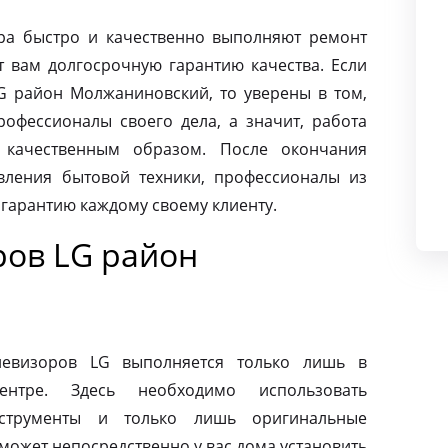
ра быстро и качественно выполняют ремонт
т вам долгосрочную гарантию качества. Если
G район Молжаниновский, то уверены в том,
офессионалы своего дела, а значит, работа
 качественным образом. После окончания
вления бытовой техники, профессионалы из
 гарантию каждому своему клиенту.
ров LG район
й
левизоров LG выполняется только лишь в
ентре. Здесь необходимо использовать
нструменты и только лишь оригинальные
может непосредственно у вас дома установить