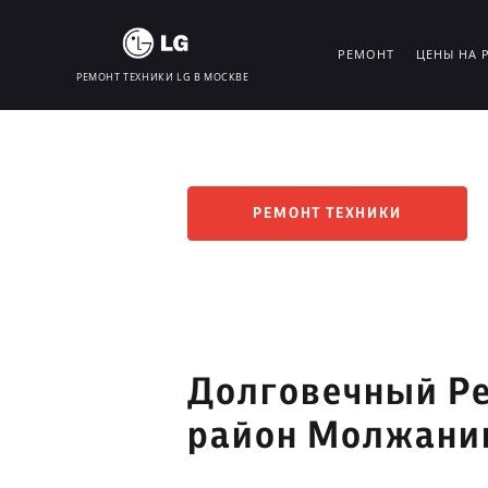
РЕМОНТ
ЦЕНЫ НА 
РЕМОНТ ТЕХНИКИ LG В МОСКВЕ
РЕМОНТ ТЕХНИКИ
Долговечный Ре
район Молжани