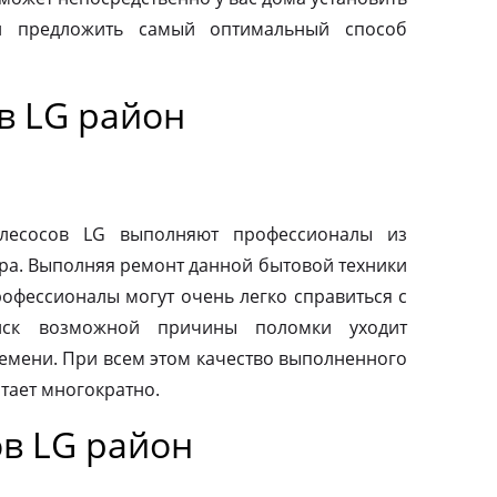
и предложить самый оптимальный способ
в LG район
й
ылесосов LG выполняют профессионалы из
ра. Выполняя ремонт данной бытовой техники
рофессионалы могут очень легко справиться с
иск возможной причины поломки уходит
емени. При всем этом качество выполненного
тает многократно.
в LG район
й