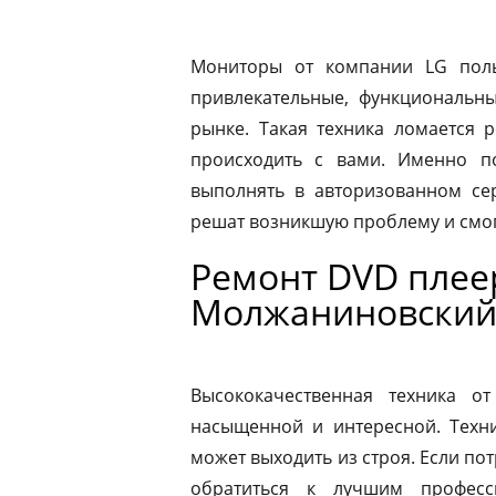
Мониторы от компании LG пол
привлекательные, функциональн
рынке. Такая техника ломается 
происходить с вами. Именно п
выполнять в авторизованном се
решат возникшую проблему и смог
Ремонт DVD плее
Молжаниновски
Высококачественная техника 
насыщенной и интересной. Техни
может выходить из строя. Если по
обратиться к лучшим професс