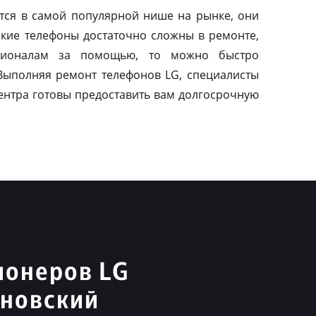
тся в самой популярной нише на рынке, они
акие телефоны достаточно сложны в ремонте,
сионалам за помощью, то можно быстро
 Выполняя ремонт телефонов LG, специалисты
ентра готовы предоставить вам долгосрочную
ионеров LG
новский