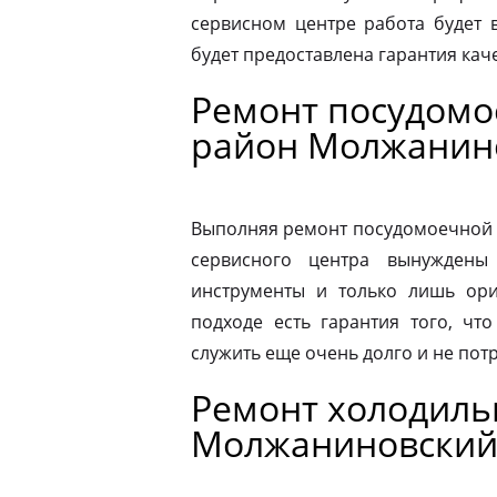
сервисном центре работа будет 
будет предоставлена гарантия каче
Ремонт посудом
район Молжанин
Выполняя ремонт посудомоечной 
сервисного центра вынуждены 
инструменты и только лишь ори
подходе есть гарантия того, чт
служить еще очень долго и не пот
Ремонт холодиль
Молжаниновски