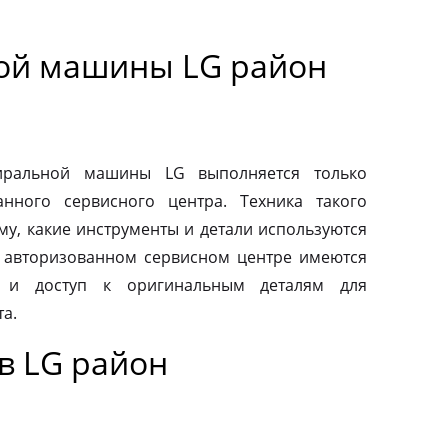
ой машины LG район
й
тиральной машины LG выполняется только
нного сервисного центра. Техника такого
му, какие инструменты и детали используются
 авторизованном сервисном центре имеются
 и доступ к оригинальным деталям для
а.
в LG район
й