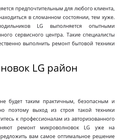
яется предпочтительным для любого клиента,
находиться в сломанном состоянии, тем хуже.
одильников LG выполняется опытными
ного сервисного центра. Такие специалисты
ественно выполнить ремонт бытовой техники
новок LG район
й
не будет таким практичным, безопасным и
но поэтому выход из строя такой техники
титесь к профессионалам из авторизованного
лняют ремонт микроволновок LG уже на
предложить вам самое оптимальное решение