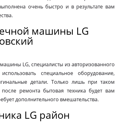
выполнена очень быстро и в результате вам
ства.
оечной машины LG
овский
машины LG, специалисты из авторизованного
использовать специальное оборудование,
гинальные детали. Только лишь при таком
о после ремонта бытовая техника будет вам
ребует дополнительного вмешательства.
ника LG район
й