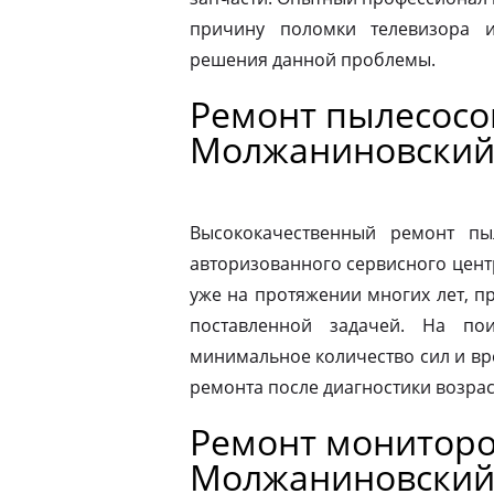
причину поломки телевизора 
решения данной проблемы.
Ремонт пылесосо
Молжаниновски
Высококачественный ремонт п
авторизованного сервисного цент
уже на протяжении многих лет, п
поставленной задачей. На по
минимальное количество сил и вр
ремонта после диагностики возрас
Ремонт мониторо
Молжаниновски