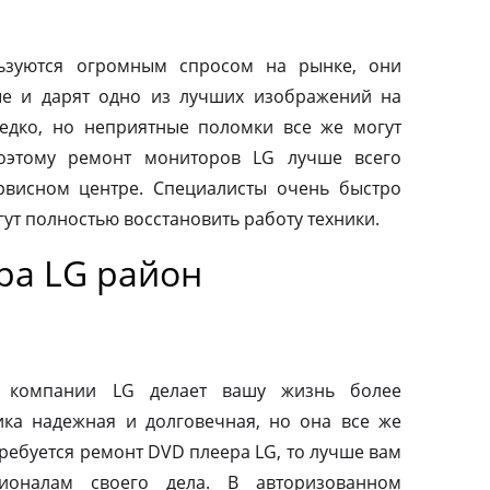
ьзуются огромным спросом на рынке, они
ые и дарят одно из лучших изображений на
редко, но неприятные поломки все же могут
оэтому ремонт мониторов LG лучше всего
рвисном центре. Специалисты очень быстро
ут полностью восстановить работу техники.
ра LG район
й
от компании LG делает вашу жизнь более
ка надежная и долговечная, но она все же
требуется ремонт DVD плеера LG, то лучше вам
ионалам своего дела. В авторизованном