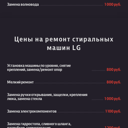
Замена волновода
1 000 руб.
Цены на ремонт стиральных
машин LG
Установка машины по уровню, снятие
креплений, замена/ремонт опор
800 руб.
Мелкий ремонт
800 руб.
Замена ручки открывания, защелки, крепления
люка, замена стекла
1 000 руб.
Замена электрокомпонентов
1 100 руб.
Замена гидростопа, сливного шланга,