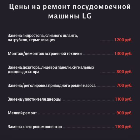
Цены на ремонт посудомоечной
машины LG
Замена гидростопа, сливного шланга,
патрубков, герметизация
1 200 руб.
Монтаж/демонтаж встроенной техники
1 300 руб.
Замена дозатора, лицевой панели, сигнальных
диодов дозатора
800 руб.
Замена/реголировка приводного ремня насоса
700 руб.
Замена уплотнителя дверцы
1 100 руб.
Мелкий ремонт
900 руб.
Замена электрокомпонентов
1 100 руб.