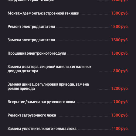
патрубков, герметизация
1 200 руб.
Монтаж/демонтаж встроенной техники
1 300 руб.
Ремонт электродвигателя
1 800 руб.
Замена электродвигателя
1 500 руб.
Прошивка электронного модуля
1 300 руб.
Замена дозатора, лицевой панели, сигнальных
диодов дозатора
800 руб.
Замена шкива, регулировка привода, замена
ремня привода
1 200 руб.
Вскрытие/замена загрузочного люка
700 руб.
Ремонт загрузочного люка
1 300 руб.
Замена уплотнительного кольца люка
1 100 руб.