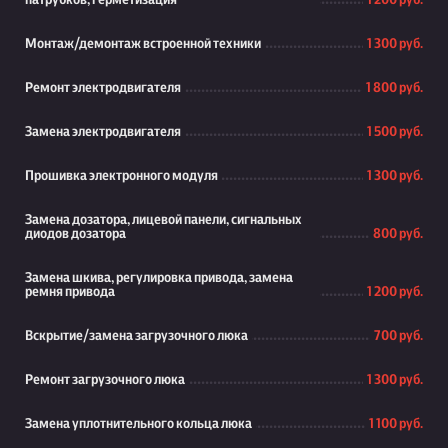
патрубков, герметизация
1 200 руб.
Монтаж/демонтаж встроенной техники
1 300 руб.
Ремонт электродвигателя
1 800 руб.
Замена электродвигателя
1 500 руб.
Прошивка электронного модуля
1 300 руб.
Замена дозатора, лицевой панели, сигнальных
диодов дозатора
800 руб.
Замена шкива, регулировка привода, замена
ремня привода
1 200 руб.
Вскрытие/замена загрузочного люка
700 руб.
Ремонт загрузочного люка
1 300 руб.
Замена уплотнительного кольца люка
1 100 руб.