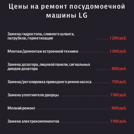
Цены на ремонт посудомоечной
машины LG
Замена гидростопа, сливного шланга,
патрубков, герметизация
1 200 руб.
Монтаж/демонтаж встроенной техники
1 300 руб.
Замена дозатора, лицевой панели, сигнальных
диодов дозатора
800 руб.
Замена/реголировка приводного ремня насоса
700 руб.
Замена уплотнителя дверцы
1 100 руб.
Мелкий ремонт
900 руб.
Замена электрокомпонентов
1 100 руб.