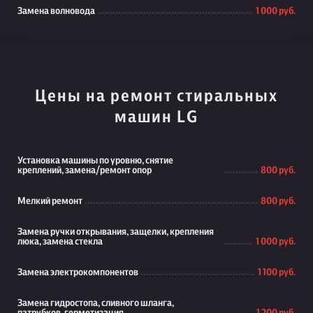
Замена волновода
1 000 руб.
Цены на ремонт стиральных
машин LG
Установка машины по уровню, снятие
креплений, замена/ремонт опор
800 руб.
Мелкий ремонт
800 руб.
Замена ручки открывания, защелки, крепления
люка, замена стекла
1 000 руб.
Замена электрокомпонентов
1 100 руб.
Замена гидростопа, сливного шланга,