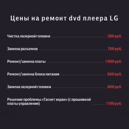
Цены на ремонт dvd плеера LG
Чистка лазерной головки
500 руб.
Замена разъемов
700 руб.
Ремонт/замена платы
1 000 руб.
Ремонт/замена блока питания
800 руб.
Замена лазерной головки
800 руб.
Решение проблемы «Гаснет экран» (с прошивкой
платы управления)
1 100 руб.