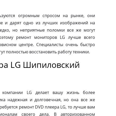
ьзуются огромным спросом на рынке, они
ые и дарят одно из лучших изображений на
редко, но неприятные поломки все же могут
оэтому ремонт мониторов LG лучше всего
рвисном центре. Специалисты очень быстро
ут полностью восстановить работу техники.
ра LG Шипиловский
от компании LG делает вашу жизнь более
ка надежная и долговечная, но она все же
требуется ремонт DVD плеера LG, то лучше вам
ионалам своего дела. В авторизованном