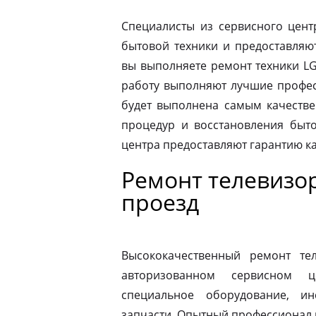
Специалисты из сервисного цент
бытовой техники и предоставляю
вы выполняете ремонт техники LG
работу выполняют лучшие професс
будет выполнена самым качеств
процедур и восстановления быто
центра предоставляют гарантию к
Ремонт телевизо
проезд
Высококачественный ремонт те
авторизованном сервисном ц
специальное оборудование, и
запчасти. Опытный профессионал 