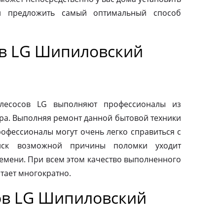
и предложить самый оптимальный способ
в LG Шипиловский
ылесосов LG выполняют профессионалы из
ра. Выполняя ремонт данной бытовой техники
рофессионалы могут очень легко справиться с
иск возможной причины поломки уходит
емени. При всем этом качество выполненного
тает многократно.
ов LG Шипиловский