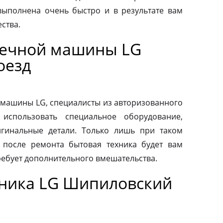
выполнена очень быстро и в результате вам
ства.
оечной машины LG
оезд
машины LG, специалисты из авторизованного
использовать специальное оборудование,
гинальные детали. Только лишь при таком
о после ремонта бытовая техника будет вам
ребует дополнительного вмешательства.
ника LG Шипиловский