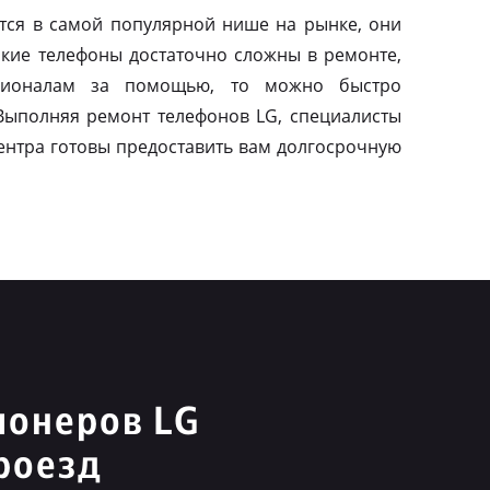
тся в самой популярной нише на рынке, они
акие телефоны достаточно сложны в ремонте,
сионалам за помощью, то можно быстро
 Выполняя ремонт телефонов LG, специалисты
ентра готовы предоставить вам долгосрочную
ионеров LG
роезд