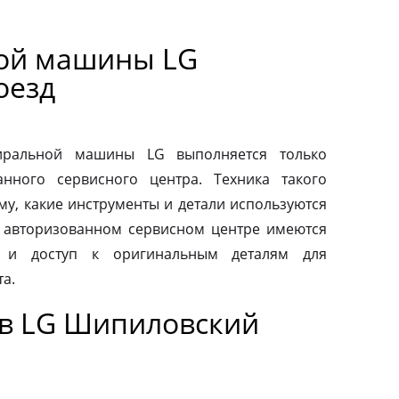
ной машины LG
оезд
тиральной машины LG выполняется только
нного сервисного центра. Техника такого
му, какие инструменты и детали используются
 авторизованном сервисном центре имеются
 и доступ к оригинальным деталям для
а.
в LG Шипиловский