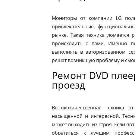
Мониторы от компании LG пол
привлекательные, функциональн
рынке. Такая техника ломается 
происходить с вами. Именно п
выполнять в авторизованном се
решат возникшую проблему и смог
Ремонт DVD плее
проезд
Высококачественная техника 
насыщенной и интересной. Техни
может выходить из строя. Если по
обратиться к лучшим професс