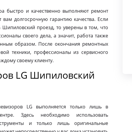
ра быстро и качественно выполняют ремонт
т вам долгосрочную гарантию качества. Если
 Шипиловский проезд, то уверены в том, что
ионалы своего дела, а значит, работа также
енным образом. После окончания ремонтных
вой техники, профессионалы из сервисного
аждому своему клиенту.
ров LG Шипиловский
левизоров LG выполняется только лишь в
ентре. Здесь необходимо использовать
нструменты и только лишь оригинальные
может непосредственно у вас дома установить