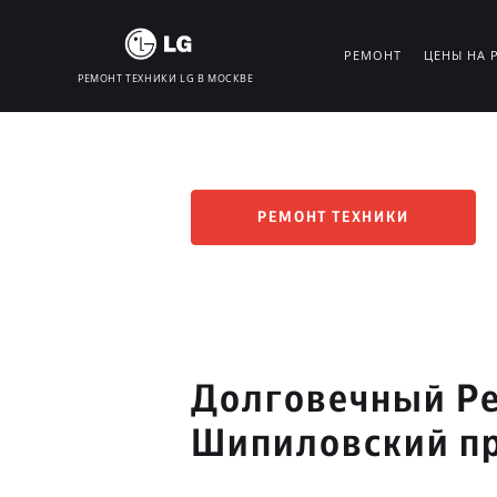
РЕМОНТ
ЦЕНЫ НА 
РЕМОНТ ТЕХНИКИ LG В МОСКВЕ
РЕМОНТ ТЕХНИКИ
Долговечный Ре
Шипиловский п