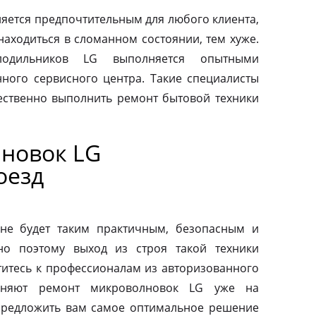
яется предпочтительным для любого клиента,
находиться в сломанном состоянии, тем хуже.
одильников LG выполняется опытными
ного сервисного центра. Такие специалисты
ественно выполнить ремонт бытовой техники
новок LG
оезд
не будет таким практичным, безопасным и
но поэтому выход из строя такой техники
титесь к профессионалам из авторизованного
лняют ремонт микроволновок LG уже на
предложить вам самое оптимальное решение