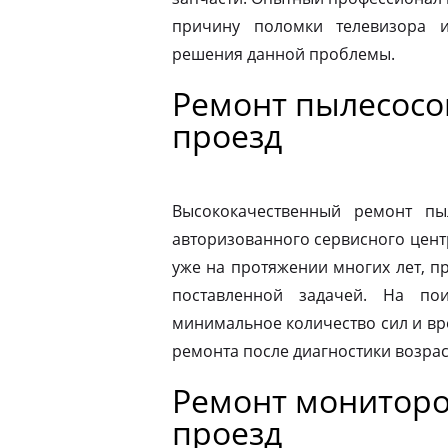
причину поломки телевизора 
решения данной проблемы.
Ремонт пылесосо
проезд
Высококачественный ремонт п
авторизованного сервисного цент
уже на протяжении многих лет, п
поставленной задачей. На по
минимальное количество сил и вр
ремонта после диагностики возрас
Ремонт монитор
проезд