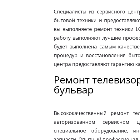
Специалисты из сервисного цент
бытовой техники и предоставляю
вы выполняете ремонт техники LG
работу выполняют лучшие професс
будет выполнена самым качеств
процедур и восстановления быто
центра предоставляют гарантию к
Ремонт телевизо
бульвар
Высококачественный ремонт те
авторизованном сервисном ц
специальное оборудование, и
запчасти. Опытный профессионал 