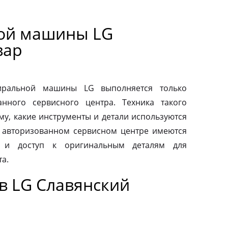
ной машины LG
вар
тиральной машины LG выполняется только
нного сервисного центра. Техника такого
му, какие инструменты и детали используются
 авторизованном сервисном центре имеются
 и доступ к оригинальным деталям для
а.
в LG Славянский