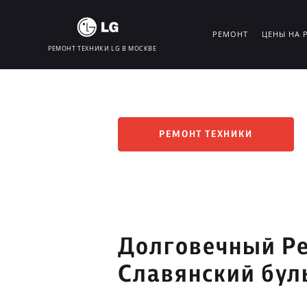
РЕМОНТ
ЦЕНЫ НА 
РЕМОНТ ТЕХНИКИ LG В МОСКВЕ
РЕМОНТ ТЕХНИКИ
Долговечный Ре
Славянский бул