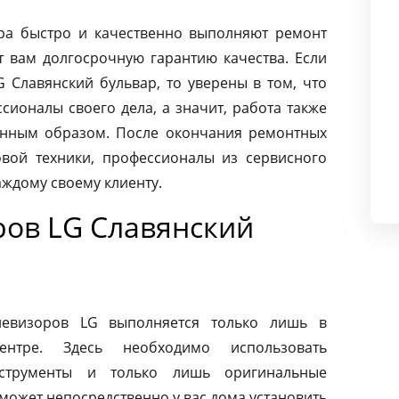
ра быстро и качественно выполняют ремонт
т вам долгосрочную гарантию качества. Если
 Славянский бульвар, то уверены в том, что
ионалы своего дела, а значит, работа также
енным образом. После окончания ремонтных
вой техники, профессионалы из сервисного
аждому своему клиенту.
ров LG Славянский
левизоров LG выполняется только лишь в
ентре. Здесь необходимо использовать
нструменты и только лишь оригинальные
может непосредственно у вас дома установить