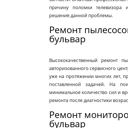
причину поломки телевизора 
решения данной проблемы.
Ремонт пылесосо
бульвар
Высококачественный ремонт п
авторизованного сервисного цент
уже на протяжении многих лет, п
поставленной задачей. На по
минимальное количество сил и вр
ремонта после диагностики возрас
Ремонт мониторо
бульвар