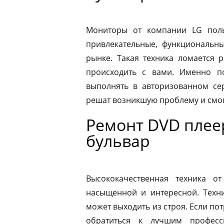
Мониторы от компании LG пол
привлекательные, функциональн
рынке. Такая техника ломается 
происходить с вами. Именно п
выполнять в авторизованном се
решат возникшую проблему и смог
Ремонт DVD плее
бульвар
Высококачественная техника 
насыщенной и интересной. Техни
может выходить из строя. Если по
обратиться к лучшим професс