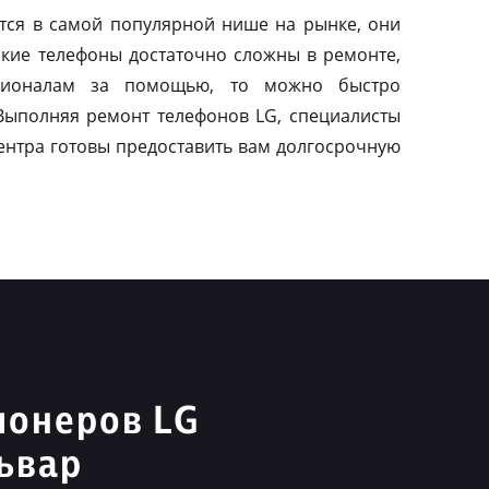
тся в самой популярной нише на рынке, они
акие телефоны достаточно сложны в ремонте,
сионалам за помощью, то можно быстро
 Выполняя ремонт телефонов LG, специалисты
ентра готовы предоставить вам долгосрочную
ионеров LG
ьвар