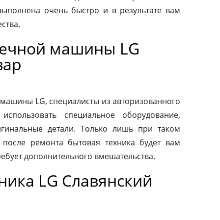
выполнена очень быстро и в результате вам
ства.
оечной машины LG
вар
машины LG, специалисты из авторизованного
использовать специальное оборудование,
гинальные детали. Только лишь при таком
о после ремонта бытовая техника будет вам
ребует дополнительного вмешательства.
ника LG Славянский