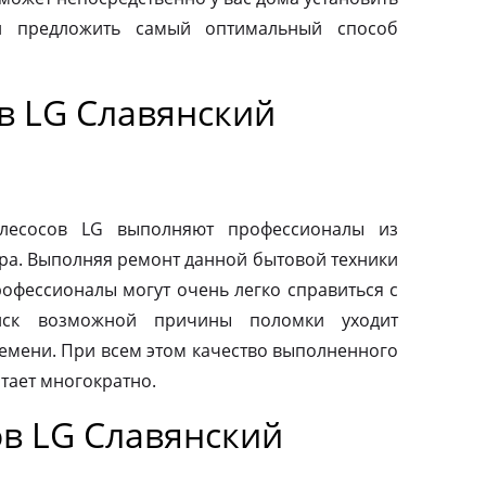
и предложить самый оптимальный способ
в LG Славянский
ылесосов LG выполняют профессионалы из
ра. Выполняя ремонт данной бытовой техники
рофессионалы могут очень легко справиться с
иск возможной причины поломки уходит
емени. При всем этом качество выполненного
тает многократно.
в LG Славянский