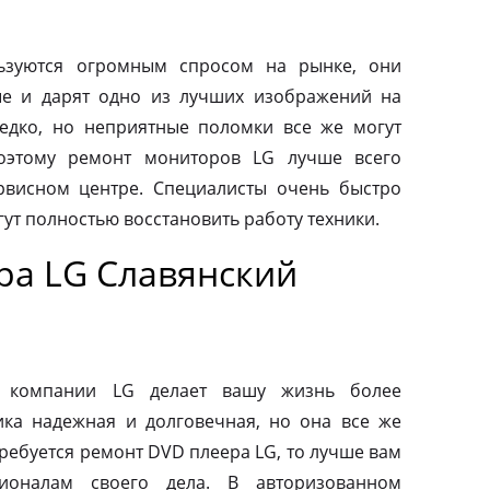
ьзуются огромным спросом на рынке, они
ые и дарят одно из лучших изображений на
редко, но неприятные поломки все же могут
оэтому ремонт мониторов LG лучше всего
рвисном центре. Специалисты очень быстро
ут полностью восстановить работу техники.
ра LG Славянский
от компании LG делает вашу жизнь более
ка надежная и долговечная, но она все же
требуется ремонт DVD плеера LG, то лучше вам
ионалам своего дела. В авторизованном