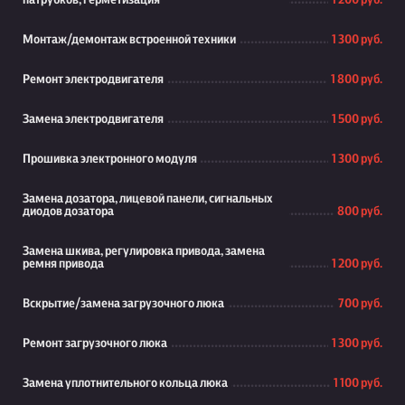
патрубков, герметизация
1 200 руб.
Монтаж/демонтаж встроенной техники
1 300 руб.
Ремонт электродвигателя
1 800 руб.
Замена электродвигателя
1 500 руб.
Прошивка электронного модуля
1 300 руб.
Замена дозатора, лицевой панели, сигнальных
диодов дозатора
800 руб.
Замена шкива, регулировка привода, замена
ремня привода
1 200 руб.
Вскрытие/замена загрузочного люка
700 руб.
Ремонт загрузочного люка
1 300 руб.
Замена уплотнительного кольца люка
1 100 руб.