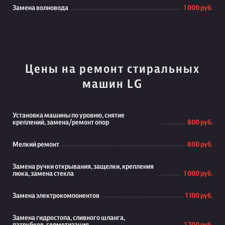
Замена волновода
1 000 руб.
Цены на ремонт стиральных
машин LG
Установка машины по уровню, снятие
креплений, замена/ремонт опор
800 руб.
Мелкий ремонт
800 руб.
Замена ручки открывания, защелки, крепления
люка, замена стекла
1 000 руб.
Замена электрокомпонентов
1 100 руб.
Замена гидростопа, сливного шланга,