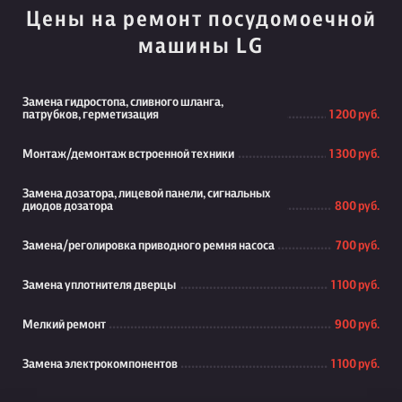
Цены на ремонт посудомоечной
машины LG
Замена гидростопа, сливного шланга,
патрубков, герметизация
1 200 руб.
Монтаж/демонтаж встроенной техники
1 300 руб.
Замена дозатора, лицевой панели, сигнальных
диодов дозатора
800 руб.
Замена/реголировка приводного ремня насоса
700 руб.
Замена уплотнителя дверцы
1 100 руб.
Мелкий ремонт
900 руб.
Замена электрокомпонентов
1 100 руб.