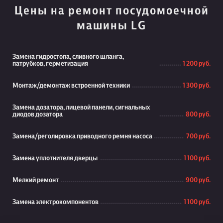
Цены на ремонт посудомоечной
машины LG
Замена гидростопа, сливного шланга,
патрубков, герметизация
1 200 руб.
Монтаж/демонтаж встроенной техники
1 300 руб.
Замена дозатора, лицевой панели, сигнальных
диодов дозатора
800 руб.
Замена/реголировка приводного ремня насоса
700 руб.
Замена уплотнителя дверцы
1 100 руб.
Мелкий ремонт
900 руб.
Замена электрокомпонентов
1 100 руб.