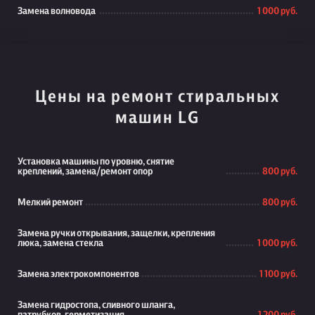
Замена волновода
1 000 руб.
Цены на ремонт стиральных
машин LG
Установка машины по уровню, снятие
креплений, замена/ремонт опор
800 руб.
Мелкий ремонт
800 руб.
Замена ручки открывания, защелки, крепления
люка, замена стекла
1 000 руб.
Замена электрокомпонентов
1 100 руб.
Замена гидростопа, сливного шланга,