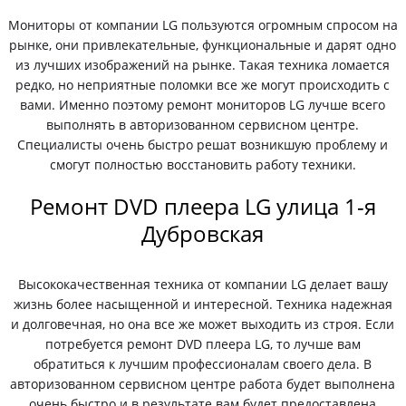
Мониторы от компании LG пользуются огромным спросом на
рынке, они привлекательные, функциональные и дарят одно
из лучших изображений на рынке. Такая техника ломается
редко, но неприятные поломки все же могут происходить с
вами. Именно поэтому ремонт мониторов LG лучше всего
выполнять в авторизованном сервисном центре.
Специалисты очень быстро решат возникшую проблему и
смогут полностью восстановить работу техники.
Ремонт DVD плеера LG улица 1-я
Дубровская
Высококачественная техника от компании LG делает вашу
жизнь более насыщенной и интересной. Техника надежная
и долговечная, но она все же может выходить из строя. Если
потребуется ремонт DVD плеера LG, то лучше вам
обратиться к лучшим профессионалам своего дела. В
авторизованном сервисном центре работа будет выполнена
очень быстро и в результате вам будет предоставлена