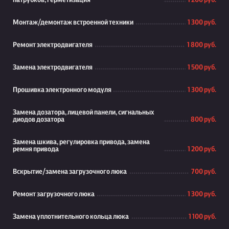
патрубков, герметизация
1 200 руб.
Монтаж/демонтаж встроенной техники
1 300 руб.
Ремонт электродвигателя
1 800 руб.
Замена электродвигателя
1 500 руб.
Прошивка электронного модуля
1 300 руб.
Замена дозатора, лицевой панели, сигнальных
диодов дозатора
800 руб.
Замена шкива, регулировка привода, замена
ремня привода
1 200 руб.
Вскрытие/замена загрузочного люка
700 руб.
Ремонт загрузочного люка
1 300 руб.
Замена уплотнительного кольца люка
1 100 руб.