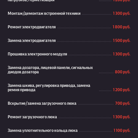
патрубков, герметизация
1 200 руб.
Монтаж/демонтаж встроенной техники
1 300 руб.
Ремонт электродвигателя
1 800 руб.
Замена электродвигателя
1 500 руб.
Прошивка электронного модуля
1 300 руб.
Замена дозатора, лицевой панели, сигнальных
диодов дозатора
800 руб.
Замена шкива, регулировка привода, замена
ремня привода
1 200 руб.
Вскрытие/замена загрузочного люка
700 руб.
Ремонт загрузочного люка
1 300 руб.
Замена уплотнительного кольца люка
1 100 руб.