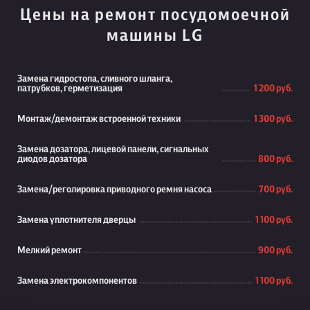
Цены на ремонт посудомоечной
машины LG
Замена гидростопа, сливного шланга,
патрубков, герметизация
1 200 руб.
Монтаж/демонтаж встроенной техники
1 300 руб.
Замена дозатора, лицевой панели, сигнальных
диодов дозатора
800 руб.
Замена/реголировка приводного ремня насоса
700 руб.
Замена уплотнителя дверцы
1 100 руб.
Мелкий ремонт
900 руб.
Замена электрокомпонентов
1 100 руб.