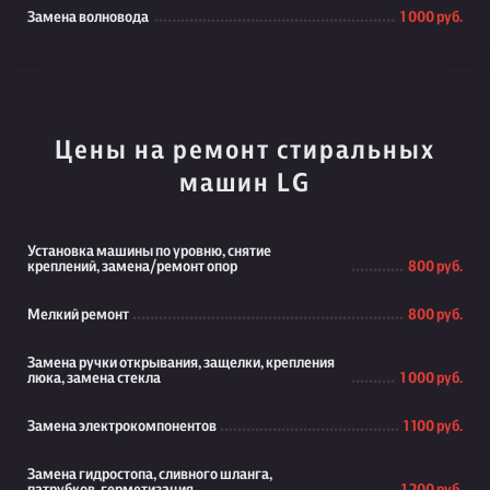
Замена волновода
1 000 руб.
Цены на ремонт стиральных
машин LG
Установка машины по уровню, снятие
креплений, замена/ремонт опор
800 руб.
Мелкий ремонт
800 руб.
Замена ручки открывания, защелки, крепления
люка, замена стекла
1 000 руб.
Замена электрокомпонентов
1 100 руб.
Замена гидростопа, сливного шланга,