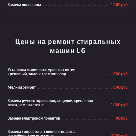
Замена волновода
1 000 руб.
Цены на ремонт стиральных
машин LG
Установка машины по уровню, снятие
креплений, замена/ремонт опор
800 руб.
Мелкий ремонт
800 руб.
Замена ручки открывания, защелки, крепления
люка, замена стекла
1 000 руб.
Замена электрокомпонентов
1 100 руб.
Замена гидростопа, сливного шланга,