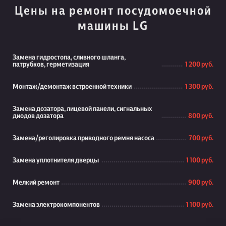
Цены на ремонт посудомоечной
машины LG
Замена гидростопа, сливного шланга,
патрубков, герметизация
1 200 руб.
Монтаж/демонтаж встроенной техники
1 300 руб.
Замена дозатора, лицевой панели, сигнальных
диодов дозатора
800 руб.
Замена/реголировка приводного ремня насоса
700 руб.
Замена уплотнителя дверцы
1 100 руб.
Мелкий ремонт
900 руб.
Замена электрокомпонентов
1 100 руб.