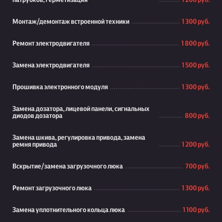
патрубков, герметизация
1 200 руб.
Монтаж/демонтаж встроенной техники
1 300 руб.
Ремонт электродвигателя
1 800 руб.
Замена электродвигателя
1 500 руб.
Прошивка электронного модуля
1 300 руб.
Замена дозатора, лицевой панели, сигнальных
диодов дозатора
800 руб.
Замена шкива, регулировка привода, замена
ремня привода
1 200 руб.
Вскрытие/замена загрузочного люка
700 руб.
Ремонт загрузочного люка
1 300 руб.
Замена уплотнительного кольца люка
1 100 руб.