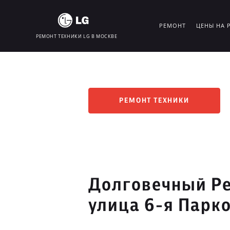
РЕМОНТ
ЦЕНЫ НА 
РЕМОНТ ТЕХНИКИ LG В МОСКВЕ
РЕМОНТ ТЕХНИКИ
Долговечный Ре
улица 6-я Парк