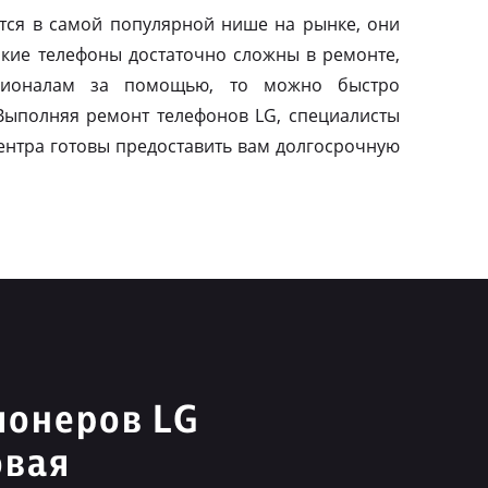
тся в самой популярной нише на рынке, они
акие телефоны достаточно сложны в ремонте,
сионалам за помощью, то можно быстро
 Выполняя ремонт телефонов LG, специалисты
ентра готовы предоставить вам долгосрочную
ионеров LG
овая