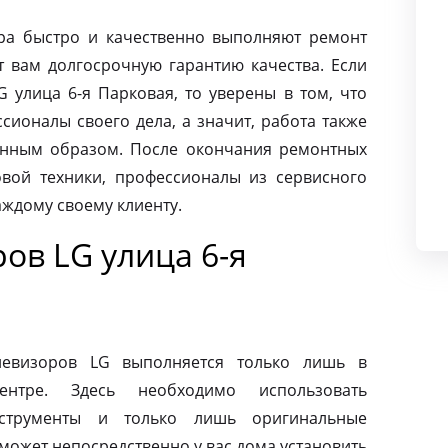
ра быстро и качественно выполняют ремонт
т вам долгосрочную гарантию качества. Если
 улица 6-я Парковая, то уверены в том, что
ионалы своего дела, а значит, работа также
енным образом. После окончания ремонтных
вой техники, профессионалы из сервисного
аждому своему клиенту.
ов LG улица 6-я
левизоров LG выполняется только лишь в
ентре. Здесь необходимо использовать
нструменты и только лишь оригинальные
может непосредственно у вас дома установить