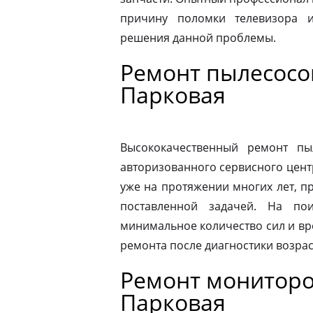
причину поломки телевизора 
решения данной проблемы.
Ремонт пылесосов
Парковая
Высококачественный ремонт п
авторизованного сервисного цент
уже на протяжении многих лет, п
поставленной задачей. На по
минимальное количество сил и вр
ремонта после диагностики возрас
Ремонт мониторов
Парковая