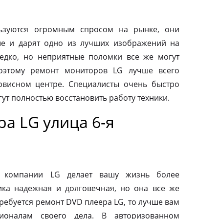
ьзуются огромным спросом на рынке, они
ые и дарят одно из лучших изображений на
редко, но неприятные поломки все же могут
оэтому ремонт мониторов LG лучше всего
рвисном центре. Специалисты очень быстро
ут полностью восстановить работу техники.
а LG улица 6-я
от компании LG делает вашу жизнь более
ка надежная и долговечная, но она все же
требуется ремонт DVD плеера LG, то лучше вам
ионалам своего дела. В авторизованном