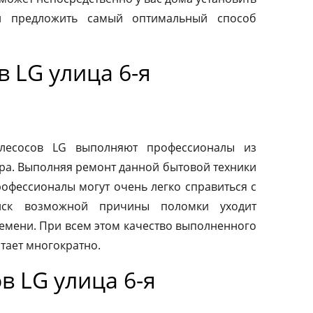
и предложить самый оптимальный способ
 LG улица 6-я
ылесосов LG выполняют профессионалы из
ра. Выполняя ремонт данной бытовой техники
рофессионалы могут очень легко справиться с
иск возможной причины поломки уходит
емени. При всем этом качество выполненного
тает многократно.
 LG улица 6-я