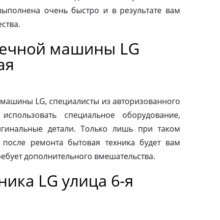
выполнена очень быстро и в результате вам
ства.
оечной машины LG
ая
машины LG, специалисты из авторизованного
использовать специальное оборудование,
гинальные детали. Только лишь при таком
о после ремонта бытовая техника будет вам
ребует дополнительного вмешательства.
ика LG улица 6-я