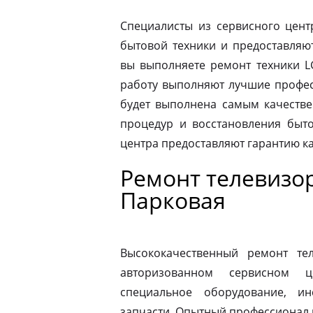
Специалисты из сервисного цент
бытовой техники и предоставляю
вы выполняете ремонт техники LG
работу выполняют лучшие професс
будет выполнена самым качеств
процедур и восстановления быто
центра предоставляют гарантию к
Ремонт телевизор
Парковая
Высококачественный ремонт те
авторизованном сервисном ц
специальное оборудование, и
запчасти. Опытный профессионал 