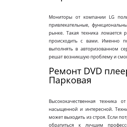
Мониторы от компании LG пол
привлекательные, функциональн
рынке. Такая техника ломается 
происходить с вами. Именно п
выполнять в авторизованном се
решат возникшую проблему и смог
Ремонт DVD плеер
Парковая
Высококачественная техника 
насыщенной и интересной. Техни
может выходить из строя. Если по
обратиться к лучшим професс