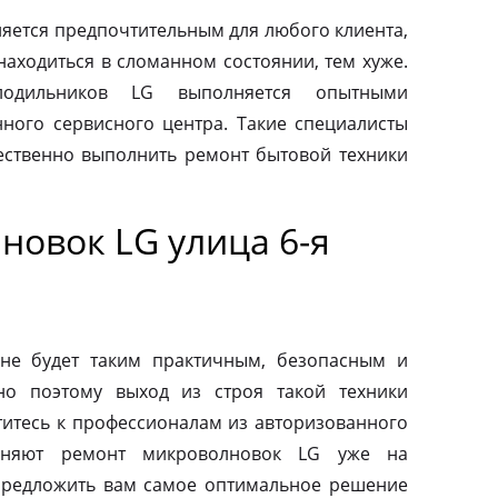
яется предпочтительным для любого клиента,
находиться в сломанном состоянии, тем хуже.
одильников LG выполняется опытными
ного сервисного центра. Такие специалисты
ественно выполнить ремонт бытовой техники
новок LG улица 6-я
не будет таким практичным, безопасным и
но поэтому выход из строя такой техники
титесь к профессионалам из авторизованного
лняют ремонт микроволновок LG уже на
предложить вам самое оптимальное решение