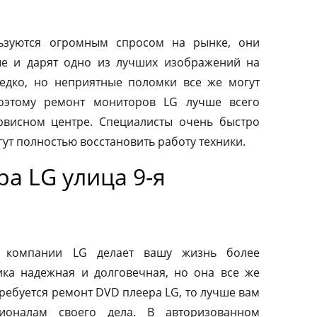
ьзуются огромным спросом на рынке, они
ые и дарят одно из лучших изображений на
редко, но неприятные поломки все же могут
оэтому ремонт мониторов LG лучше всего
рвисном центре. Специалисты очень быстро
ут полностью восстановить работу техники.
а LG улица 9-я
от компании LG делает вашу жизнь более
ка надежная и долговечная, но она все же
требуется ремонт DVD плеера LG, то лучше вам
ионалам своего дела. В авторизованном