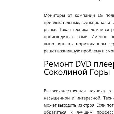
Мониторы от компании LG пол
привлекательные, функциональн
рынке. Такая техника ломается 
происходить с вами. Именно п
выполнять в авторизованном се
решат возникшую проблему и смог
Ремонт DVD плеер
Соколиной Горы
Высококачественная техника 
насыщенной и интересной. Техни
может выходить из строя. Если по
обратиться к лучшим професс