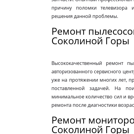
причину поломки телевизора 
решения данной проблемы.
Ремонт пылесосов
Соколиной Горы
Высококачественный ремонт п
авторизованного сервисного цент
уже на протяжении многих лет, п
поставленной задачей. На по
минимальное количество сил и вр
ремонта после диагностики возрас
Ремонт мониторов
Соколиной Горы