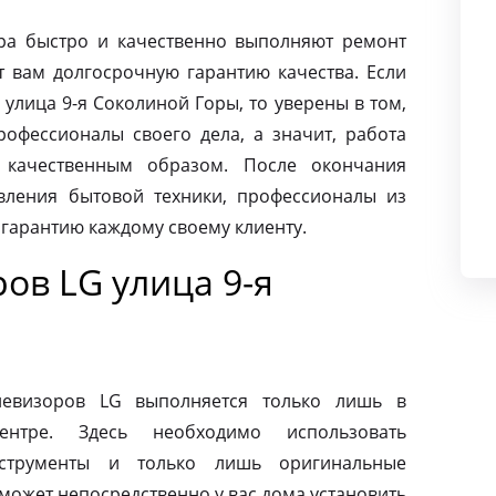
ра быстро и качественно выполняют ремонт
т вам долгосрочную гарантию качества. Если
улица 9-я Соколиной Горы, то уверены в том,
офессионалы своего дела, а значит, работа
 качественным образом. После окончания
вления бытовой техники, профессионалы из
 гарантию каждому своему клиенту.
ов LG улица 9-я
левизоров LG выполняется только лишь в
ентре. Здесь необходимо использовать
нструменты и только лишь оригинальные
может непосредственно у вас дома установить