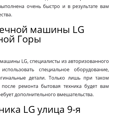
выполнена очень быстро и в результате вам
ства.
оечной машины LG
иной Горы
машины LG, специалисты из авторизованного
использовать специальное оборудование,
гинальные детали. Только лишь при таком
о после ремонта бытовая техника будет вам
ребует дополнительного вмешательства.
ика LG улица 9-я