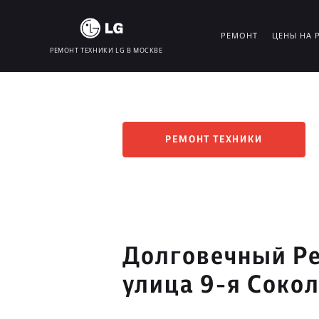
РЕМОНТ
ЦЕНЫ НА 
РЕМОНТ ТЕХНИКИ LG В МОСКВЕ
РЕМОНТ ТЕХНИКИ
Долговечный Ре
улица 9-я Соко