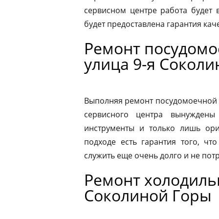
сервисном центре работа будет 
будет предоставлена гарантия каче
Ремонт посудом
улица 9-я Сокол
Выполняя ремонт посудомоечной 
сервисного центра вынуждены 
инструменты и только лишь ори
подходе есть гарантия того, чт
служить еще очень долго и не пот
Ремонт холодильн
Соколиной Горы