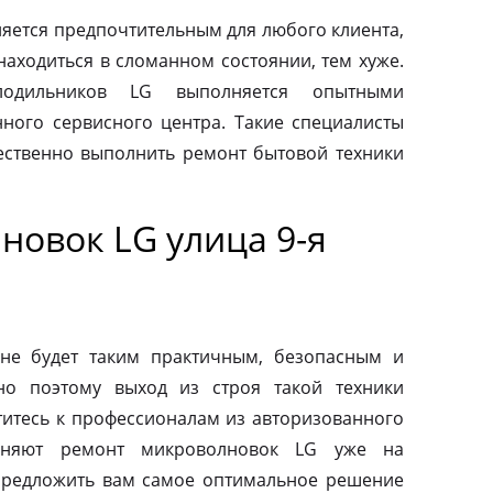
яется предпочтительным для любого клиента,
находиться в сломанном состоянии, тем хуже.
одильников LG выполняется опытными
ного сервисного центра. Такие специалисты
ественно выполнить ремонт бытовой техники
новок LG улица 9-я
не будет таким практичным, безопасным и
но поэтому выход из строя такой техники
титесь к профессионалам из авторизованного
лняют ремонт микроволновок LG уже на
предложить вам самое оптимальное решение