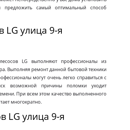
и предложить самый оптимальный способ
 LG улица 9-я
ылесосов LG выполняют профессионалы из
ра. Выполняя ремонт данной бытовой техники
рофессионалы могут очень легко справиться с
иск возможной причины поломки уходит
емени. При всем этом качество выполненного
тает многократно.
 LG улица 9-я