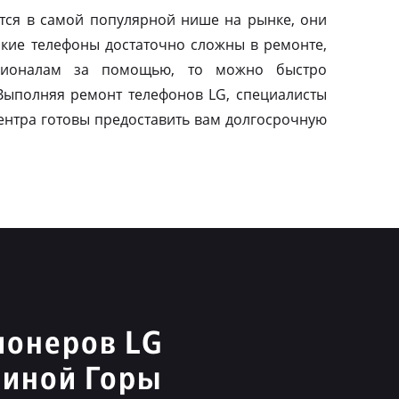
тся в самой популярной нише на рынке, они
акие телефоны достаточно сложны в ремонте,
сионалам за помощью, то можно быстро
 Выполняя ремонт телефонов LG, специалисты
ентра готовы предоставить вам долгосрочную
ионеров LG
линой Горы