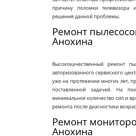
причину поломки телевизора 
решения данной проблемы.
Ремонт пылесосо
Анохина
Высококачественный ремонт п
авторизованного сервисного цент
уже на протяжении многих лет, п
поставленной задачей. На по
минимальное количество сил и вр
ремонта после диагностики возрас
Ремонт мониторо
Анохина