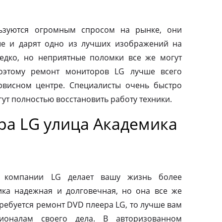
ьзуются огромным спросом на рынке, они
ые и дарят одно из лучших изображений на
редко, но неприятные поломки все же могут
оэтому ремонт мониторов LG лучше всего
рвисном центре. Специалисты очень быстро
ут полностью восстановить работу техники.
ра LG улица Академика
от компании LG делает вашу жизнь более
ка надежная и долговечная, но она все же
требуется ремонт DVD плеера LG, то лучше вам
ионалам своего дела. В авторизованном