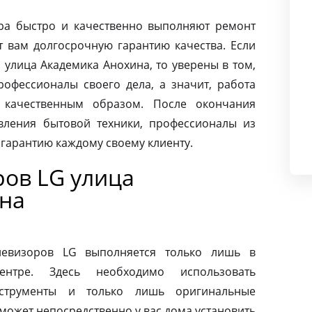
ра быстро и качественно выполняют ремонт
т вам долгосрочную гарантию качества. Если
 улица Академика Анохина, то уверены в том,
офессионалы своего дела, а значит, работа
 качественным образом. После окончания
вления бытовой техники, профессионалы из
 гарантию каждому своему клиенту.
ров LG улица
на
левизоров LG выполняется только лишь в
ентре. Здесь необходимо использовать
нструменты и только лишь оригинальные
может непосредственно у вас дома установить