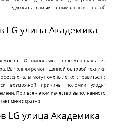
и предложить самый оптимальный способ
в LG улица Академика
ылесосов LG выполняют профессионалы из
ра. Выполняя ремонт данной бытовой техники
рофессионалы могут очень легко справиться с
иск возможной причины поломки уходит
емени. При всем этом качество выполненного
тает многократно.
в LG улица Академика