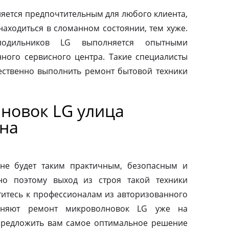
яется предпочтительным для любого клиента,
находиться в сломанном состоянии, тем хуже.
одильников LG выполняется опытными
ного сервисного центра. Такие специалисты
ественно выполнить ремонт бытовой техники
новок LG улица
на
не будет таким практичным, безопасным и
но поэтому выход из строя такой техники
титесь к профессионалам из авторизованного
лняют ремонт микроволновок LG уже на
предложить вам самое оптимальное решение