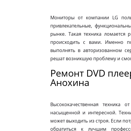
Мониторы от компании LG пол
привлекательные, функциональн
рынке. Такая техника ломается 
происходить с вами. Именно п
выполнять в авторизованном се
решат возникшую проблему и смог
Ремонт DVD плее
Анохина
Высококачественная техника 
насыщенной и интересной. Техни
может выходить из строя. Если по
обратиться к лучшим професс