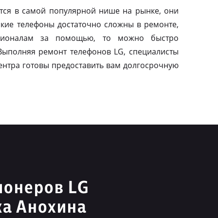
тся в самой популярной нише на рынке, они
акие телефоны достаточно сложны в ремонте,
сионалам за помощью, то можно быстро
 Выполняя ремонт телефонов LG, специалисты
ентра готовы предоставить вам долгосрочную
ионеров LG
ка Анохина