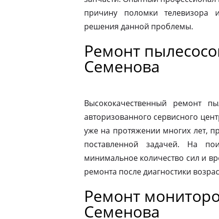
причину поломки телевизора 
решения данной проблемы.
Ремонт пылесосо
Семенова
Высококачественный ремонт п
авторизованного сервисного цент
уже на протяжении многих лет, п
поставленной задачей. На по
минимальное количество сил и вр
ремонта после диагностики возрас
Ремонт мониторо
Семенова