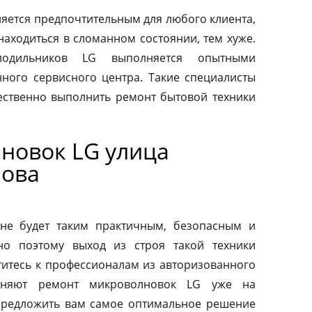
яется предпочтительным для любого клиента,
находиться в сломанном состоянии, тем хуже.
одильников LG выполняется опытными
ного сервисного центра. Такие специалисты
ественно выполнить ремонт бытовой техники
новок LG улица
нова
не будет таким практичным, безопасным и
но поэтому выход из строя такой техники
титесь к профессионалам из авторизованного
лняют ремонт микроволновок LG уже на
предложить вам самое оптимальное решение