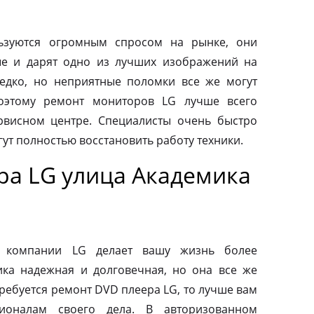
ьзуются огромным спросом на рынке, они
ые и дарят одно из лучших изображений на
редко, но неприятные поломки все же могут
оэтому ремонт мониторов LG лучше всего
рвисном центре. Специалисты очень быстро
ут полностью восстановить работу техники.
ра LG улица Академика
от компании LG делает вашу жизнь более
ка надежная и долговечная, но она все же
требуется ремонт DVD плеера LG, то лучше вам
ионалам своего дела. В авторизованном