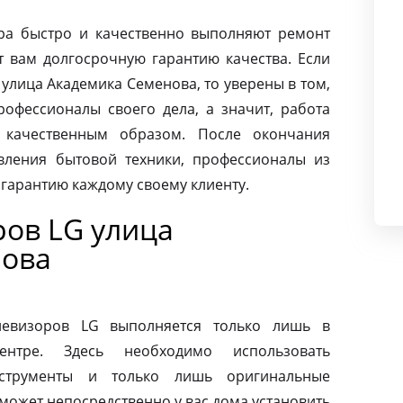
ра быстро и качественно выполняют ремонт
т вам долгосрочную гарантию качества. Если
улица Академика Семенова, то уверены в том,
офессионалы своего дела, а значит, работа
 качественным образом. После окончания
вления бытовой техники, профессионалы из
 гарантию каждому своему клиенту.
ров LG улица
нова
левизоров LG выполняется только лишь в
ентре. Здесь необходимо использовать
нструменты и только лишь оригинальные
может непосредственно у вас дома установить