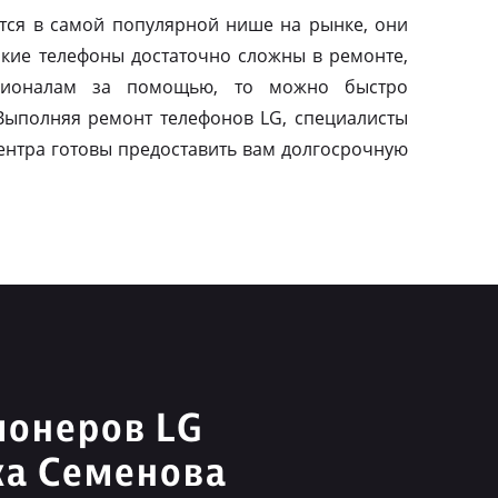
тся в самой популярной нише на рынке, они
акие телефоны достаточно сложны в ремонте,
сионалам за помощью, то можно быстро
 Выполняя ремонт телефонов LG, специалисты
ентра готовы предоставить вам долгосрочную
ионеров LG
ка Семенова