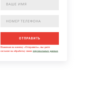
ОТПРАВИТЬ
Нажимая на кнопку «Отправить», вы даете
согласие на обработку своих
персональных данных