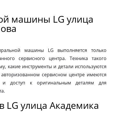
ой машины LG улица
нова
тиральной машины LG выполняется только
нного сервисного центра. Техника такого
му, какие инструменты и детали используются
 авторизованном сервисном центре имеются
 и доступ к оригинальным деталям для
а.
в LG улица Академика