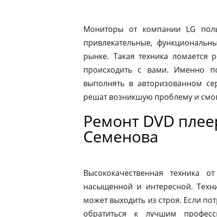
Мониторы от компании LG пол
привлекательные, функциональн
рынке. Такая техника ломается 
происходить с вами. Именно п
выполнять в авторизованном се
решат возникшую проблему и смог
Ремонт DVD плее
Семенова
Высококачественная техника 
насыщенной и интересной. Техни
может выходить из строя. Если по
обратиться к лучшим професс