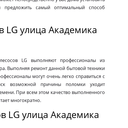
и предложить самый оптимальный способ
в LG улица Академика
ылесосов LG выполняют профессионалы из
ра. Выполняя ремонт данной бытовой техники
рофессионалы могут очень легко справиться с
иск возможной причины поломки уходит
емени. При всем этом качество выполненного
тает многократно.
в LG улица Академика