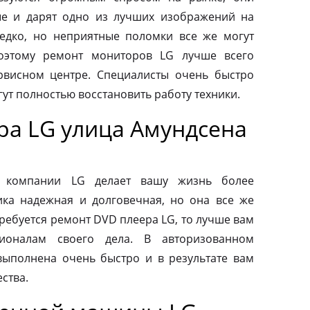
ые и дарят одно из лучших изображений на
редко, но неприятные поломки все же могут
оэтому ремонт мониторов LG лучше всего
рвисном центре. Специалисты очень быстро
ут полностью восстановить работу техники.
ра LG улица Амундсена
от компании LG делает вашу жизнь более
ка надежная и долговечная, но она все же
требуется ремонт DVD плеера LG, то лучше вам
ионалам своего дела. В авторизованном
выполнена очень быстро и в результате вам
ства.