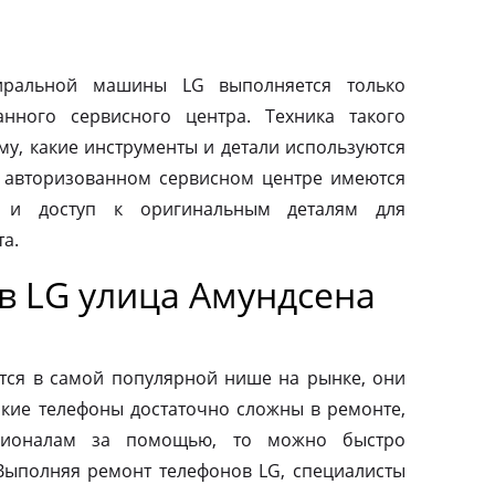
тиральной машины LG выполняется только
нного сервисного центра. Техника такого
му, какие инструменты и детали используются
 авторизованном сервисном центре имеются
 и доступ к оригинальным деталям для
а.
в LG улица Амундсена
тся в самой популярной нише на рынке, они
акие телефоны достаточно сложны в ремонте,
сионалам за помощью, то можно быстро
 Выполняя ремонт телефонов LG, специалисты