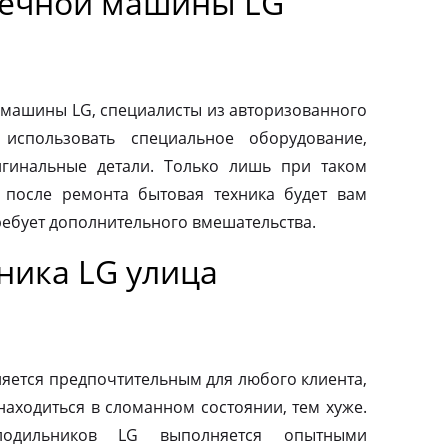
оечной машины LG
машины LG, специалисты из авторизованного
использовать специальное оборудование,
гинальные детали. Только лишь при таком
о после ремонта бытовая техника будет вам
ребует дополнительного вмешательства.
ника LG улица
яется предпочтительным для любого клиента,
находиться в сломанном состоянии, тем хуже.
одильников LG выполняется опытными