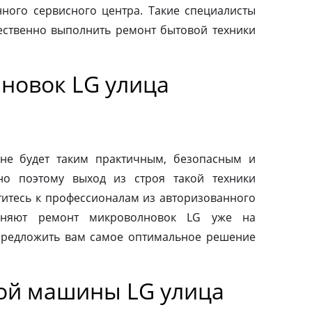
ного сервисного центра. Такие специалисты
ественно выполнить ремонт бытовой техники
новок LG улица
не будет таким практичным, безопасным и
но поэтому выход из строя такой техники
титесь к профессионалам из авторизованного
лняют ремонт микроволновок LG уже на
предложить вам самое оптимальное решение
ой машины LG улица