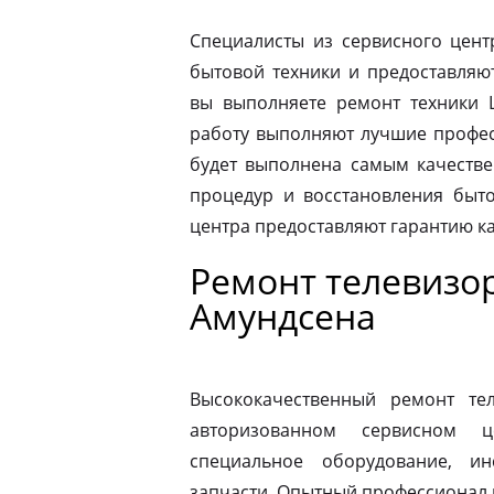
Специалисты из сервисного цент
бытовой техники и предоставляю
вы выполняете ремонт техники L
работу выполняют лучшие професс
будет выполнена самым качеств
процедур и восстановления быто
центра предоставляют гарантию к
Ремонт телевизо
Амундсена
Высококачественный ремонт те
авторизованном сервисном ц
специальное оборудование, и
запчасти. Опытный профессионал 