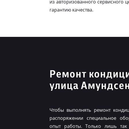
из авторизованного сервисного ц
гарантию качества.
Ремонт кондиц
улица Амундсе
Чтобы выполнять ремонт конди
распоряжении специальное обо
опыт работы. Только лишь так