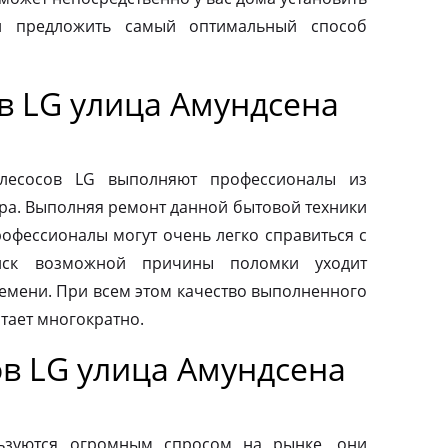
и предложить самый оптимальный способ
в LG улица Амундсена
ылесосов LG выполняют профессионалы из
ра. Выполняя ремонт данной бытовой техники
рофессионалы могут очень легко справиться с
иск возможной причины поломки уходит
емени. При всем этом качество выполненного
тает многократно.
в LG улица Амундсена
ьзуются огромным спросом на рынке, они