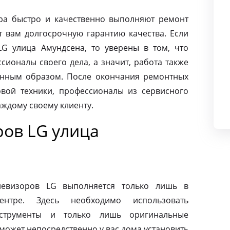
ра быстро и качественно выполняют ремонт
т вам долгосрочную гарантию качества. Если
G улица Амундсена, то уверены в том, что
ионалы своего дела, а значит, работа также
енным образом. После окончания ремонтных
вой техники, профессионалы из сервисного
аждому своему клиенту.
ров LG улица
левизоров LG выполняется только лишь в
ентре. Здесь необходимо использовать
нструменты и только лишь оригинальные
может непосредственно у вас дома установить