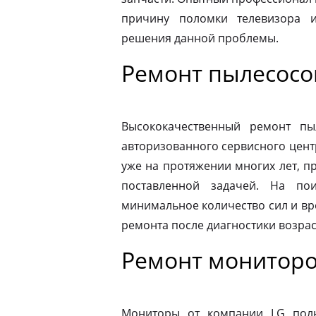
причину поломки телевизора 
решения данной проблемы.
Ремонт пылесосо
Высококачественный ремонт п
авторизованного сервисного цент
уже на протяжении многих лет, п
поставленной задачей. На по
минимальное количество сил и вр
ремонта после диагностики возрас
Ремонт мониторо
Мониторы от компании LG пол