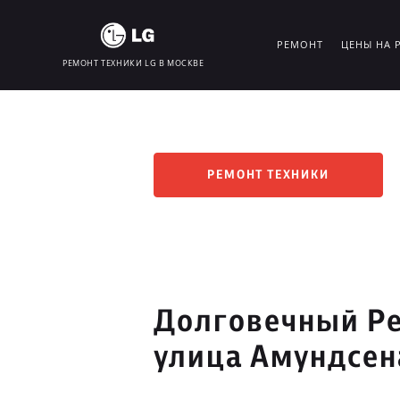
РЕМОНТ
ЦЕНЫ НА 
РЕМОНТ ТЕХНИКИ LG В МОСКВЕ
РЕМОНТ ТЕХНИКИ
Долговечный Ре
улица Амундсен