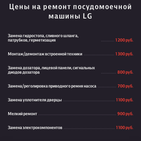
Цены на ремонт посудомоечной
машины LG
Замена гидростопа, сливного шланга,
патрубков, герметизация
1 200 руб.
Монтаж/демонтаж встроенной техники
1 300 руб.
Замена дозатора, лицевой панели, сигнальных
диодов дозатора
800 руб.
Замена/реголировка приводного ремня насоса
700 руб.
Замена уплотнителя дверцы
1 100 руб.
Мелкий ремонт
900 руб.
Замена электрокомпонентов
1 100 руб.