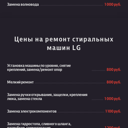
Замена волновода
1 000 руб.
Цены на ремонт стиральных
машин LG
Установка машины по уровню, снятие
креплений, замена/ремонт опор
800 руб.
Мелкий ремонт
800 руб.
Замена ручки открывания, защелки, крепления
люка, замена стекла
1 000 руб.
Замена электрокомпонентов
1 100 руб.
Замена гидростопа, сливного шланга,