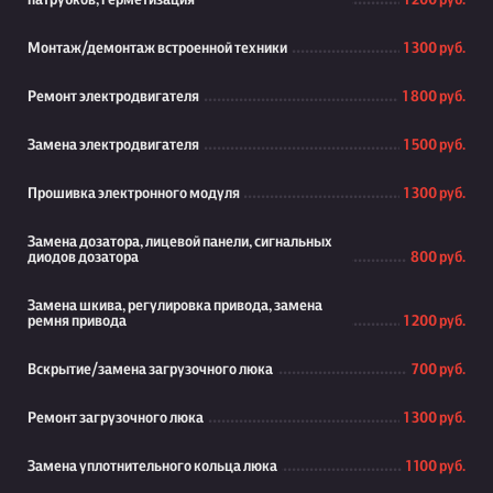
патрубков, герметизация
1 200 руб.
Монтаж/демонтаж встроенной техники
1 300 руб.
Ремонт электродвигателя
1 800 руб.
Замена электродвигателя
1 500 руб.
Прошивка электронного модуля
1 300 руб.
Замена дозатора, лицевой панели, сигнальных
диодов дозатора
800 руб.
Замена шкива, регулировка привода, замена
ремня привода
1 200 руб.
Вскрытие/замена загрузочного люка
700 руб.
Ремонт загрузочного люка
1 300 руб.
Замена уплотнительного кольца люка
1 100 руб.