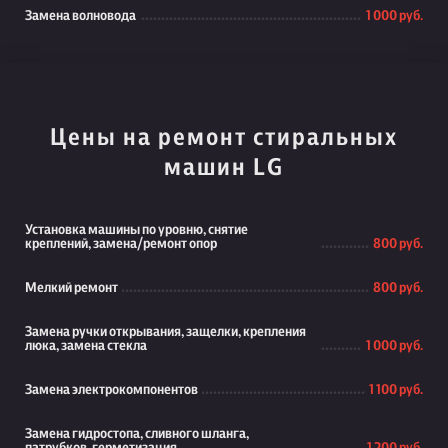
Замена волновода
1 000 руб.
Цены на ремонт стиральных
машин LG
Установка машины по уровню, снятие
креплений, замена/ремонт опор
800 руб.
Мелкий ремонт
800 руб.
Замена ручки открывания, защелки, крепления
люка, замена стекла
1 000 руб.
Замена электрокомпонентов
1 100 руб.
Замена гидростопа, сливного шланга,