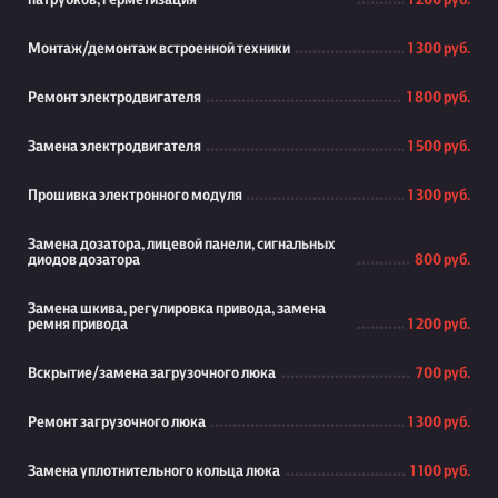
патрубков, герметизация
1 200 руб.
Монтаж/демонтаж встроенной техники
1 300 руб.
Ремонт электродвигателя
1 800 руб.
Замена электродвигателя
1 500 руб.
Прошивка электронного модуля
1 300 руб.
Замена дозатора, лицевой панели, сигнальных
диодов дозатора
800 руб.
Замена шкива, регулировка привода, замена
ремня привода
1 200 руб.
Вскрытие/замена загрузочного люка
700 руб.
Ремонт загрузочного люка
1 300 руб.
Замена уплотнительного кольца люка
1 100 руб.