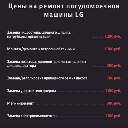
Цены на ремонт посудомоечной
машины LG
Замена гидростопа, сливного шланга,
патрубков, герметизация
1 200 руб.
Монтаж/демонтаж встроенной техники
1 300 руб.
Замена дозатора, лицевой панели, сигнальных
диодов дозатора
800 руб.
Замена/реголировка приводного ремня насоса
700 руб.
Замена уплотнителя дверцы
1 100 руб.
Мелкий ремонт
900 руб.
Замена электрокомпонентов
1 100 руб.