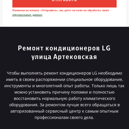
ОТПРАВИТЬ
Нажимая на кнопку «Отправить», вы даете согласие на обработку своих
персональных данных
Ремонт кондиционеров LG
улица Артековская
Чтобы выполнять ремонт кондиционеров LG необходимо
иметь в своем распоряжении специальное оборудование,
инструменты и многолетний опыт работы. Только лишь так
можно установить причину поломки и полностью
восстановить нормальную работу климатического
оборудования. За ремонтом лучше всего обращаться в
авторизованный сервисный центр к самым опытным
профессионалам своего дела.