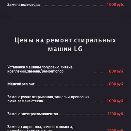
Замена волновода
1 000 руб.
Цены на ремонт стиральных
машин LG
Установка машины по уровню, снятие
креплений, замена/ремонт опор
800 руб.
Мелкий ремонт
800 руб.
Замена ручки открывания, защелки, крепления
люка, замена стекла
1 000 руб.
Замена электрокомпонентов
1 100 руб.
Замена гидростопа, сливного шланга,