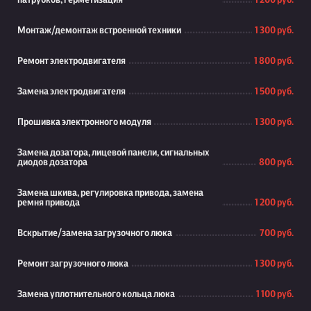
патрубков, герметизация
1 200 руб.
Монтаж/демонтаж встроенной техники
1 300 руб.
Ремонт электродвигателя
1 800 руб.
Замена электродвигателя
1 500 руб.
Прошивка электронного модуля
1 300 руб.
Замена дозатора, лицевой панели, сигнальных
диодов дозатора
800 руб.
Замена шкива, регулировка привода, замена
ремня привода
1 200 руб.
Вскрытие/замена загрузочного люка
700 руб.
Ремонт загрузочного люка
1 300 руб.
Замена уплотнительного кольца люка
1 100 руб.