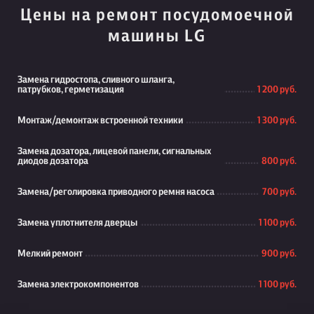
Цены на ремонт посудомоечной
машины LG
Замена гидростопа, сливного шланга,
патрубков, герметизация
1 200 руб.
Монтаж/демонтаж встроенной техники
1 300 руб.
Замена дозатора, лицевой панели, сигнальных
диодов дозатора
800 руб.
Замена/реголировка приводного ремня насоса
700 руб.
Замена уплотнителя дверцы
1 100 руб.
Мелкий ремонт
900 руб.
Замена электрокомпонентов
1 100 руб.