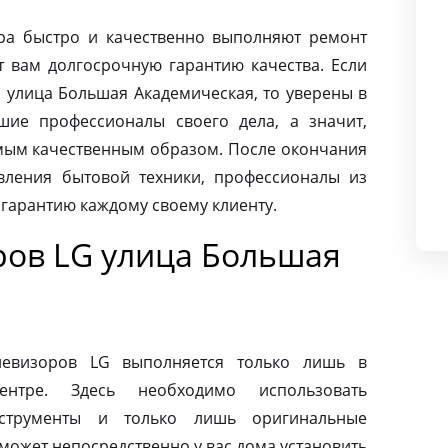
ра быстро и качественно выполняют ремонт
т вам долгосрочную гарантию качества. Если
 улица Большая Академическая, то уверены в
шие профессионалы своего дела, а значит,
амым качественным образом. После окончания
вления бытовой техники, профессионалы из
 гарантию каждому своему клиенту.
ров LG улица Большая
левизоров LG выполняется только лишь в
ентре. Здесь необходимо использовать
нструменты и только лишь оригинальные
может непосредственно у вас дома установить