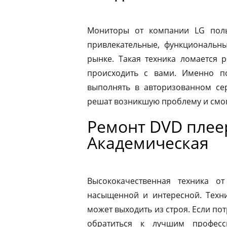
Мониторы от компании LG пол
привлекательные, функциональн
рынке. Такая техника ломается 
происходить с вами. Именно п
выполнять в авторизованном се
решат возникшую проблему и смог
Ремонт DVD плее
Академическая
Высококачественная техника 
насыщенной и интересной. Техни
может выходить из строя. Если по
обратиться к лучшим професс