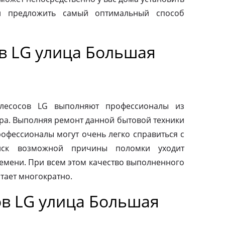
и предложить самый оптимальный способ
в LG улица Большая
ылесосов LG выполняют профессионалы из
ра. Выполняя ремонт данной бытовой техники
рофессионалы могут очень легко справиться с
иск возможной причины поломки уходит
емени. При всем этом качество выполненного
тает многократно.
в LG улица Большая