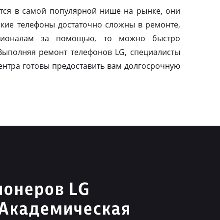
тся в самой популярной нише на рынке, они
акие телефоны достаточно сложны в ремонте,
сионалам за помощью, то можно быстро
 Выполняя ремонт телефонов LG, специалисты
ентра готовы предоставить вам долгосрочную
ионеров LG
 Академическая