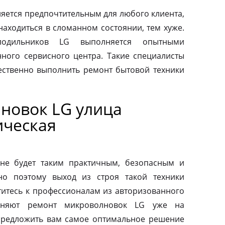
яется предпочтительным для любого клиента,
находиться в сломанном состоянии, тем хуже.
одильников LG выполняется опытными
ного сервисного центра. Такие специалисты
ественно выполнить ремонт бытовой техники
новок LG улица
ическая
не будет таким практичным, безопасным и
но поэтому выход из строя такой техники
титесь к профессионалам из авторизованного
лняют ремонт микроволновок LG уже на
предложить вам самое оптимальное решение