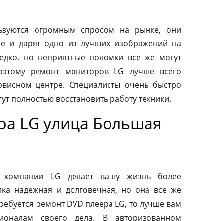
ьзуются огромным спросом на рынке, они
ые и дарят одно из лучших изображений на
редко, но неприятные поломки все же могут
оэтому ремонт мониторов LG лучше всего
рвисном центре. Специалисты очень быстро
ут полностью восстановить работу техники.
ра LG улица Большая
от компании LG делает вашу жизнь более
ка надежная и долговечная, но она все же
требуется ремонт DVD плеера LG, то лучше вам
ионалам своего дела. В авторизованном