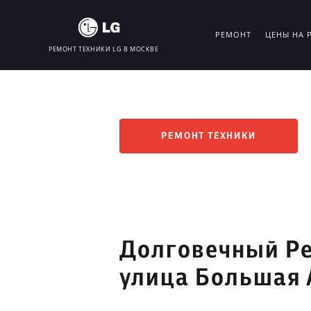
РЕМОНТ
ЦЕНЫ НА 
РЕМОНТ ТЕХНИКИ LG В МОСКВЕ
РЕМОНТ ТЕХНИКИ
Долговечный Ре
улица Большая