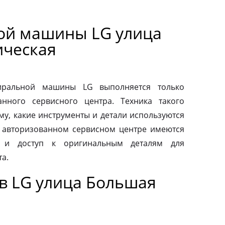
ой машины LG улица
ическая
тиральной машины LG выполняется только
нного сервисного центра. Техника такого
му, какие инструменты и детали используются
 авторизованном сервисном центре имеются
 и доступ к оригинальным деталям для
а.
в LG улица Большая