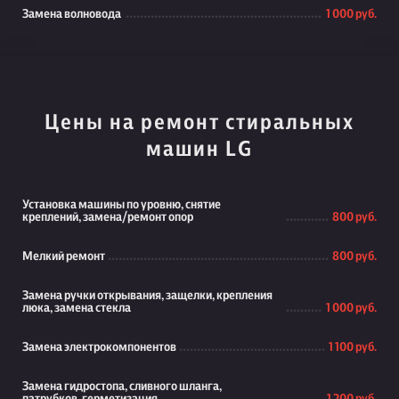
Замена волновода
1 000 руб.
Цены на ремонт стиральных
машин LG
Установка машины по уровню, снятие
креплений, замена/ремонт опор
800 руб.
Мелкий ремонт
800 руб.
Замена ручки открывания, защелки, крепления
люка, замена стекла
1 000 руб.
Замена электрокомпонентов
1 100 руб.
Замена гидростопа, сливного шланга,