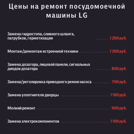
Цены на ремонт посудомоечной
машины LG
Замена гидростопа, сливного шланга,
патрубков, герметизация
1 200 руб.
Монтаж/демонтаж встроенной техники
1 300 руб.
Замена дозатора, лицевой панели, сигнальных
диодов дозатора
800 руб.
Замена/реголировка приводного ремня насоса
700 руб.
Замена уплотнителя дверцы
1 100 руб.
Мелкий ремонт
900 руб.
Замена электрокомпонентов
1 100 руб.