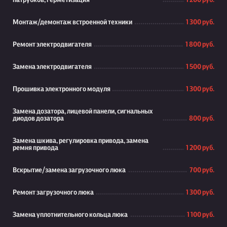
патрубков, герметизация
1 200 руб.
Монтаж/демонтаж встроенной техники
1 300 руб.
Ремонт электродвигателя
1 800 руб.
Замена электродвигателя
1 500 руб.
Прошивка электронного модуля
1 300 руб.
Замена дозатора, лицевой панели, сигнальных
диодов дозатора
800 руб.
Замена шкива, регулировка привода, замена
ремня привода
1 200 руб.
Вскрытие/замена загрузочного люка
700 руб.
Ремонт загрузочного люка
1 300 руб.
Замена уплотнительного кольца люка
1 100 руб.