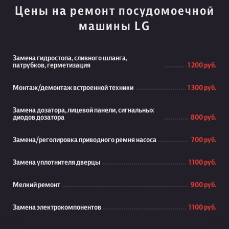
Цены на ремонт посудомоечной
машины LG
Замена гидростопа, сливного шланга,
патрубков, герметизация
1 200 руб.
Монтаж/демонтаж встроенной техники
1 300 руб.
Замена дозатора, лицевой панели, сигнальных
диодов дозатора
800 руб.
Замена/реголировка приводного ремня насоса
700 руб.
Замена уплотнителя дверцы
1 100 руб.
Мелкий ремонт
900 руб.
Замена электрокомпонентов
1 100 руб.