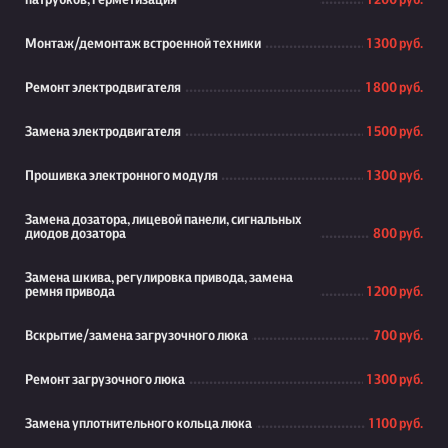
патрубков, герметизация
1 200 руб.
Монтаж/демонтаж встроенной техники
1 300 руб.
Ремонт электродвигателя
1 800 руб.
Замена электродвигателя
1 500 руб.
Прошивка электронного модуля
1 300 руб.
Замена дозатора, лицевой панели, сигнальных
диодов дозатора
800 руб.
Замена шкива, регулировка привода, замена
ремня привода
1 200 руб.
Вскрытие/замена загрузочного люка
700 руб.
Ремонт загрузочного люка
1 300 руб.
Замена уплотнительного кольца люка
1 100 руб.