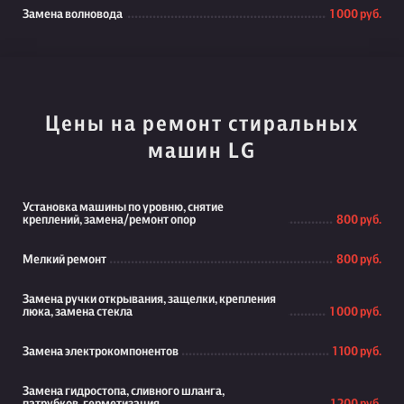
Замена волновода
1 000 руб.
Цены на ремонт стиральных
машин LG
Установка машины по уровню, снятие
креплений, замена/ремонт опор
800 руб.
Мелкий ремонт
800 руб.
Замена ручки открывания, защелки, крепления
люка, замена стекла
1 000 руб.
Замена электрокомпонентов
1 100 руб.
Замена гидростопа, сливного шланга,