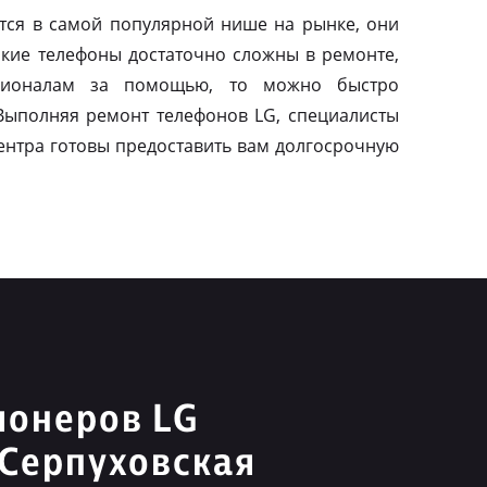
тся в самой популярной нише на рынке, они
акие телефоны достаточно сложны в ремонте,
сионалам за помощью, то можно быстро
 Выполняя ремонт телефонов LG, специалисты
ентра готовы предоставить вам долгосрочную
ионеров LG
Серпуховская