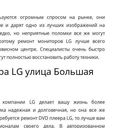
ьзуются огромным спросом на рынке, они
ые и дарят одно из лучших изображений на
редко, но неприятные поломки все же могут
оэтому ремонт мониторов LG лучше всего
рвисном центре. Специалисты очень быстро
ут полностью восстановить работу техники.
ра LG улица Большая
от компании LG делает вашу жизнь более
ка надежная и долговечная, но она все же
требуется ремонт DVD плеера LG, то лучше вам
ионалам своего дела. В авторизованном