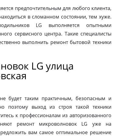
яется предпочтительным для любого клиента,
находиться в сломанном состоянии, тем хуже.
одильников LG выполняется опытными
ного сервисного центра. Такие специалисты
ественно выполнить ремонт бытовой техники
новок LG улица
вская
не будет таким практичным, безопасным и
но поэтому выход из строя такой техники
титесь к профессионалам из авторизованного
лняют ремонт микроволновок LG уже на
предложить вам самое оптимальное решение