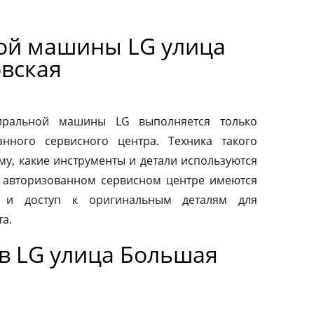
ой машины LG улица
вская
тиральной машины LG выполняется только
нного сервисного центра. Техника такого
му, какие инструменты и детали используются
 авторизованном сервисном центре имеются
 и доступ к оригинальным деталям для
а.
в LG улица Большая