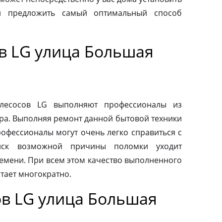
и предложить самый оптимальный способ
в LG улица Большая
ылесосов LG выполняют профессионалы из
ра. Выполняя ремонт данной бытовой техники
рофессионалы могут очень легко справиться с
иск возможной причины поломки уходит
емени. При всем этом качество выполненного
тает многократно.
в LG улица Большая