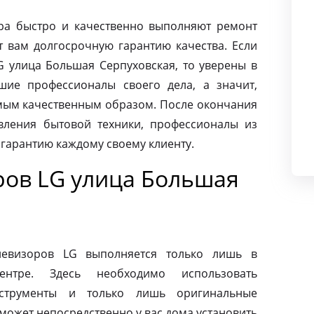
ра быстро и качественно выполняют ремонт
т вам долгосрочную гарантию качества. Если
G улица Большая Серпуховская, то уверены в
шие профессионалы своего дела, а значит,
амым качественным образом. После окончания
вления бытовой техники, профессионалы из
 гарантию каждому своему клиенту.
ров LG улица Большая
левизоров LG выполняется только лишь в
ентре. Здесь необходимо использовать
нструменты и только лишь оригинальные
может непосредственно у вас дома установить