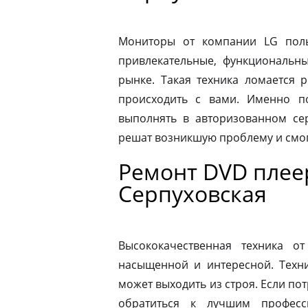
Мониторы от компании LG пол
привлекательные, функциональн
рынке. Такая техника ломается 
происходить с вами. Именно п
выполнять в авторизованном се
решат возникшую проблему и смог
Ремонт DVD плее
Серпуховская
Высококачественная техника 
насыщенной и интересной. Техни
может выходить из строя. Если по
обратиться к лучшим професс