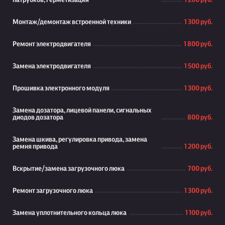
патрубков, герметизация
1 200 руб.
Монтаж/демонтаж встроенной техники
1 300 руб.
Ремонт электродвигателя
1 800 руб.
Замена электродвигателя
1 500 руб.
Прошивка электронного модуля
1 300 руб.
Замена дозатора, лицевой панели, сигнальных
диодов дозатора
800 руб.
Замена шкива, регулировка привода, замена
ремня привода
1 200 руб.
Вскрытие/замена загрузочного люка
700 руб.
Ремонт загрузочного люка
1 300 руб.
Замена уплотнительного кольца люка
1 100 руб.