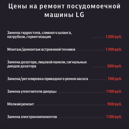
Цены на ремонт посудомоечной
машины LG
Замена гидростопа, сливного шланга,
патрубков, герметизация
1 200 руб.
Монтаж/демонтаж встроенной техники
1 300 руб.
Замена дозатора, лицевой панели, сигнальных
диодов дозатора
800 руб.
Замена/реголировка приводного ремня насоса
700 руб.
Замена уплотнителя дверцы
1 100 руб.
Мелкий ремонт
900 руб.
Замена электрокомпонентов
1 100 руб.