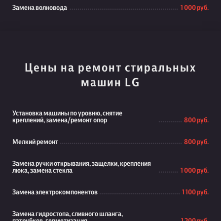
Замена волновода
1 000 руб.
Цены на ремонт стиральных
машин LG
Установка машины по уровню, снятие
креплений, замена/ремонт опор
800 руб.
Мелкий ремонт
800 руб.
Замена ручки открывания, защелки, крепления
люка, замена стекла
1 000 руб.
Замена электрокомпонентов
1 100 руб.
Замена гидростопа, сливного шланга,