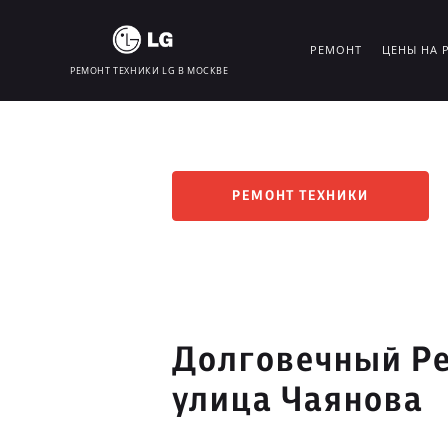
РЕМОНТ
ЦЕНЫ НА 
РЕМОНТ ТЕХНИКИ LG В МОСКВЕ
РЕМОНТ ТЕХНИКИ
Долговечный Ре
улица Чаянова