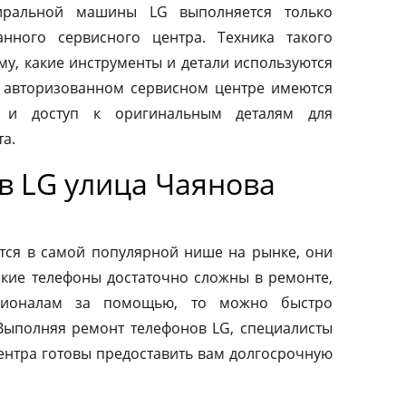
тиральной машины LG выполняется только
нного сервисного центра. Техника такого
му, какие инструменты и детали используются
 авторизованном сервисном центре имеются
 и доступ к оригинальным деталям для
а.
в LG улица Чаянова
тся в самой популярной нише на рынке, они
акие телефоны достаточно сложны в ремонте,
сионалам за помощью, то можно быстро
 Выполняя ремонт телефонов LG, специалисты
ентра готовы предоставить вам долгосрочную