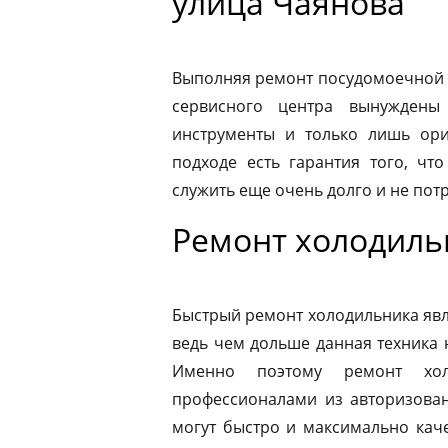
улица Чаянова
Выполняя ремонт посудомоечной 
сервисного центра вынуждены 
инструменты и только лишь ори
подходе есть гарантия того, чт
служить еще очень долго и не пот
Ремонт холодиль
Быстрый ремонт холодильника явл
ведь чем дольше данная техника 
Именно поэтому ремонт хол
профессионалами из авторизован
могут быстро и максимально кач