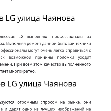
в LG улица Чаянова
ылесосов LG выполняют профессионалы из
ра. Выполняя ремонт данной бытовой техники
рофессионалы могут очень легко справиться с
иск возможной причины поломки уходит
емени. При всем этом качество выполненного
тает многократно.
в LG улица Чаянова
ьзуются огромным спросом на рынке, они
ые и дарят одно из лучших изображений на