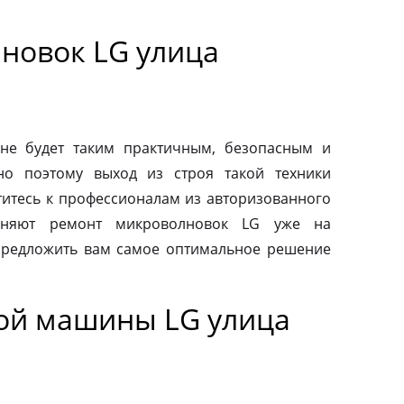
новок LG улица
не будет таким практичным, безопасным и
но поэтому выход из строя такой техники
титесь к профессионалам из авторизованного
лняют ремонт микроволновок LG уже на
предложить вам самое оптимальное решение
ой машины LG улица