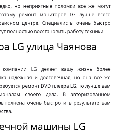
редко, но неприятные поломки все же могут
оэтому ремонт мониторов LG лучше всего
рвисном центре. Специалисты очень быстро
ут полностью восстановить работу техники.
ра LG улица Чаянова
от компании LG делает вашу жизнь более
ка надежная и долговечная, но она все же
требуется ремонт DVD плеера LG, то лучше вам
ионалам своего дела. В авторизованном
выполнена очень быстро и в результате вам
ства.
оечной машины LG