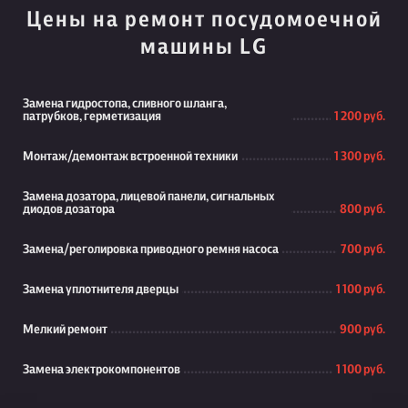
Цены на ремонт посудомоечной
машины LG
Замена гидростопа, сливного шланга,
патрубков, герметизация
1 200 руб.
Монтаж/демонтаж встроенной техники
1 300 руб.
Замена дозатора, лицевой панели, сигнальных
диодов дозатора
800 руб.
Замена/реголировка приводного ремня насоса
700 руб.
Замена уплотнителя дверцы
1 100 руб.
Мелкий ремонт
900 руб.
Замена электрокомпонентов
1 100 руб.