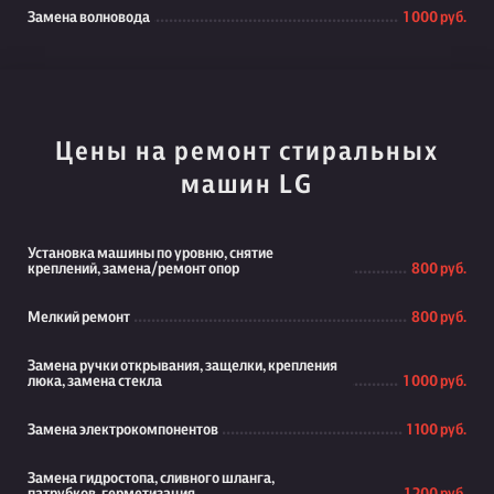
Замена волновода
1 000 руб.
Цены на ремонт стиральных
машин LG
Установка машины по уровню, снятие
креплений, замена/ремонт опор
800 руб.
Мелкий ремонт
800 руб.
Замена ручки открывания, защелки, крепления
люка, замена стекла
1 000 руб.
Замена электрокомпонентов
1 100 руб.
Замена гидростопа, сливного шланга,