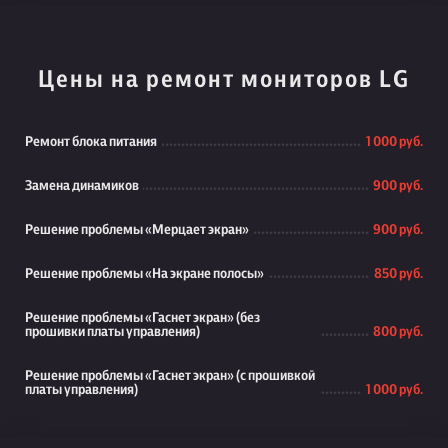
Цены на ремонт мониторов LG
Ремонт блока питания
1 000 руб.
Замена динамиков
900 руб.
Решение проблемы «Мерцает экран»
900 руб.
Решение проблемы «На экране полосы»
850 руб.
Решение проблемы «Гаснет экран» (без
прошивки платы управления)
800 руб.
Решение проблемы «Гаснет экран» (с прошивкой
платы управления)
1 000 руб.