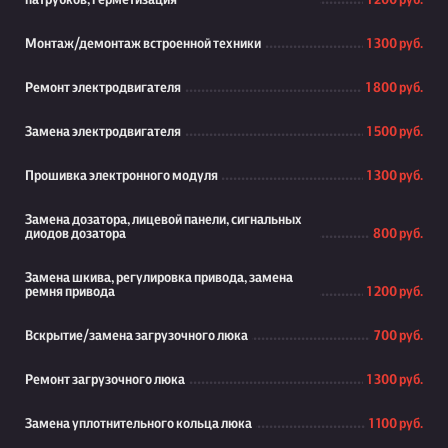
патрубков, герметизация
1 200 руб.
Монтаж/демонтаж встроенной техники
1 300 руб.
Ремонт электродвигателя
1 800 руб.
Замена электродвигателя
1 500 руб.
Прошивка электронного модуля
1 300 руб.
Замена дозатора, лицевой панели, сигнальных
диодов дозатора
800 руб.
Замена шкива, регулировка привода, замена
ремня привода
1 200 руб.
Вскрытие/замена загрузочного люка
700 руб.
Ремонт загрузочного люка
1 300 руб.
Замена уплотнительного кольца люка
1 100 руб.