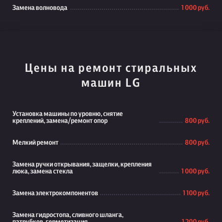
Замена волновода
1 000 руб.
Цены на ремонт стиральных
машин LG
Установка машины по уровню, снятие
креплений, замена/ремонт опор
800 руб.
Мелкий ремонт
800 руб.
Замена ручки открывания, защелки, крепления
люка, замена стекла
1 000 руб.
Замена электрокомпонентов
1 100 руб.
Замена гидростопа, сливного шланга,