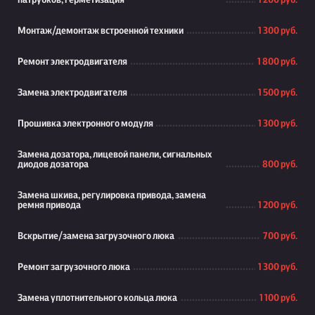
патрубков, герметизация
1 200 руб.
Монтаж/демонтаж встроенной техники
1 300 руб.
Ремонт электродвигателя
1 800 руб.
Замена электродвигателя
1 500 руб.
Прошивка электронного модуля
1 300 руб.
Замена дозатора, лицевой панели, сигнальных
диодов дозатора
800 руб.
Замена шкива, регулировка привода, замена
ремня привода
1 200 руб.
Вскрытие/замена загрузочного люка
700 руб.
Ремонт загрузочного люка
1 300 руб.
Замена уплотнительного кольца люка
1 100 руб.