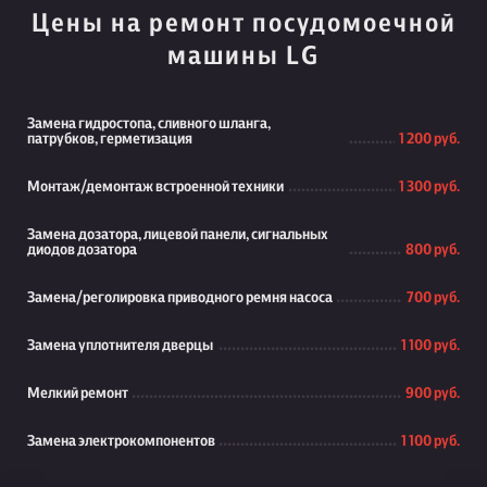
Цены на ремонт посудомоечной
машины LG
Замена гидростопа, сливного шланга,
патрубков, герметизация
1 200 руб.
Монтаж/демонтаж встроенной техники
1 300 руб.
Замена дозатора, лицевой панели, сигнальных
диодов дозатора
800 руб.
Замена/реголировка приводного ремня насоса
700 руб.
Замена уплотнителя дверцы
1 100 руб.
Мелкий ремонт
900 руб.
Замена электрокомпонентов
1 100 руб.