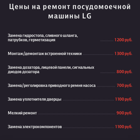
Цены на ремонт посудомоечной
машины LG
Замена гидростопа, сливного шланга,
патрубков, герметизация
1 200 руб.
Монтаж/демонтаж встроенной техники
1 300 руб.
Замена дозатора, лицевой панели, сигнальных
диодов дозатора
800 руб.
Замена/реголировка приводного ремня насоса
700 руб.
Замена уплотнителя дверцы
1 100 руб.
Мелкий ремонт
900 руб.
Замена электрокомпонентов
1 100 руб.