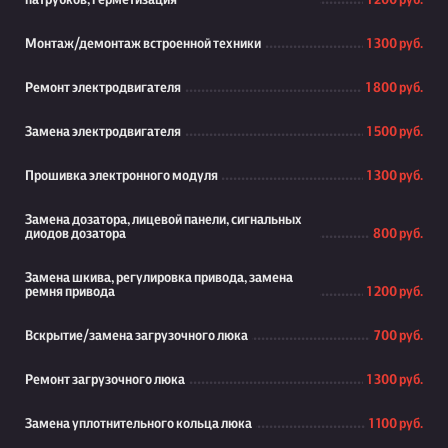
патрубков, герметизация
1 200 руб.
Монтаж/демонтаж встроенной техники
1 300 руб.
Ремонт электродвигателя
1 800 руб.
Замена электродвигателя
1 500 руб.
Прошивка электронного модуля
1 300 руб.
Замена дозатора, лицевой панели, сигнальных
диодов дозатора
800 руб.
Замена шкива, регулировка привода, замена
ремня привода
1 200 руб.
Вскрытие/замена загрузочного люка
700 руб.
Ремонт загрузочного люка
1 300 руб.
Замена уплотнительного кольца люка
1 100 руб.