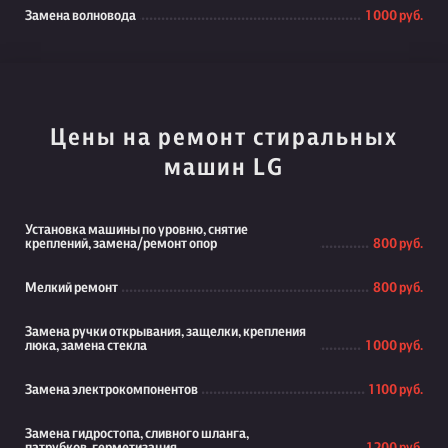
Замена волновода
1 000 руб.
Цены на ремонт стиральных
машин LG
Установка машины по уровню, снятие
креплений, замена/ремонт опор
800 руб.
Мелкий ремонт
800 руб.
Замена ручки открывания, защелки, крепления
люка, замена стекла
1 000 руб.
Замена электрокомпонентов
1 100 руб.
Замена гидростопа, сливного шланга,