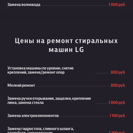
Замена волновода
1 000 руб.
Цены на ремонт стиральных
машин LG
Установка машины по уровню, снятие
креплений, замена/ремонт опор
800 руб.
Мелкий ремонт
800 руб.
Замена ручки открывания, защелки, крепления
люка, замена стекла
1 000 руб.
Замена электрокомпонентов
1 100 руб.
Замена гидростопа, сливного шланга,