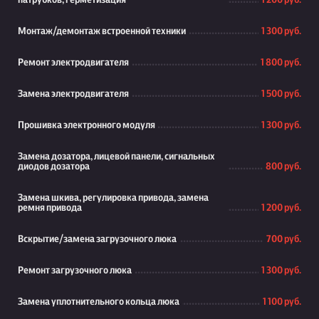
патрубков, герметизация
1 200 руб.
Монтаж/демонтаж встроенной техники
1 300 руб.
Ремонт электродвигателя
1 800 руб.
Замена электродвигателя
1 500 руб.
Прошивка электронного модуля
1 300 руб.
Замена дозатора, лицевой панели, сигнальных
диодов дозатора
800 руб.
Замена шкива, регулировка привода, замена
ремня привода
1 200 руб.
Вскрытие/замена загрузочного люка
700 руб.
Ремонт загрузочного люка
1 300 руб.
Замена уплотнительного кольца люка
1 100 руб.