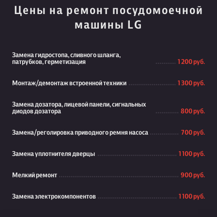
Цены на ремонт посудомоечной
машины LG
Замена гидростопа, сливного шланга,
патрубков, герметизация
1 200 руб.
Монтаж/демонтаж встроенной техники
1 300 руб.
Замена дозатора, лицевой панели, сигнальных
диодов дозатора
800 руб.
Замена/реголировка приводного ремня насоса
700 руб.
Замена уплотнителя дверцы
1 100 руб.
Мелкий ремонт
900 руб.
Замена электрокомпонентов
1 100 руб.